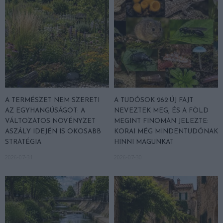
A TERMÉSZET NEM SZERETI
A TUDÓSOK 262 ÚJ FAJT
AZ EGYHANGÚSÁGOT: A
NEVEZTEK MEG, ÉS A FÖLD
VÁLTOZATOS NÖVÉNYZET
MEGINT FINOMAN JELEZTE:
ASZÁLY IDEJÉN IS OKOSABB
KORAI MÉG MINDENTUDÓNAK
STRATÉGIA
HINNI MAGUNKAT
2026-07-31
2026-07-30