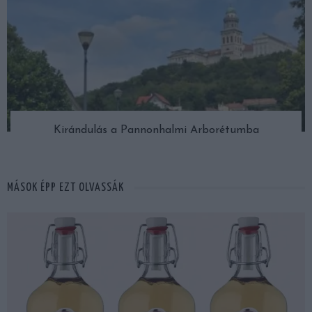
Kirándulás a Pannonhalmi Arborétumba
MÁSOK ÉPP EZT OLVASSÁK