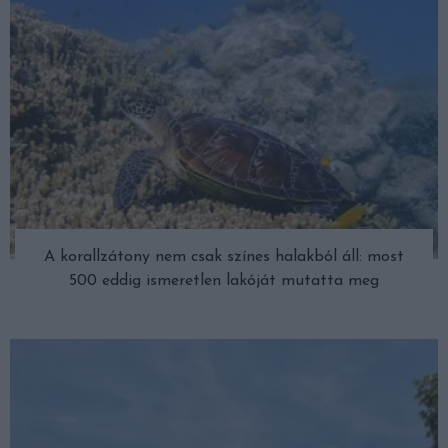
A korallzátony nem csak színes halakból áll: most
500 eddig ismeretlen lakóját mutatta meg