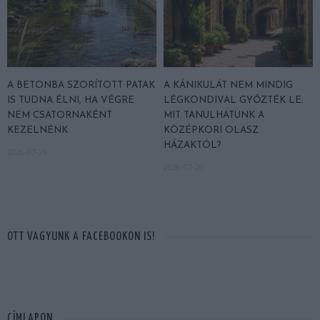
A BETONBA SZORÍTOTT PATAK
A KÁNIKULÁT NEM MINDIG
IS TUDNA ÉLNI, HA VÉGRE
LÉGKONDIVAL GYŐZTÉK LE:
NEM CSATORNAKÉNT
MIT TANULHATUNK A
KEZELNÉNK
KÖZÉPKORI OLASZ
HÁZAKTÓL?
2026-07-29
2026-07-20
OTT VAGYUNK A FACEBOOKON IS!
CÍMLAPON