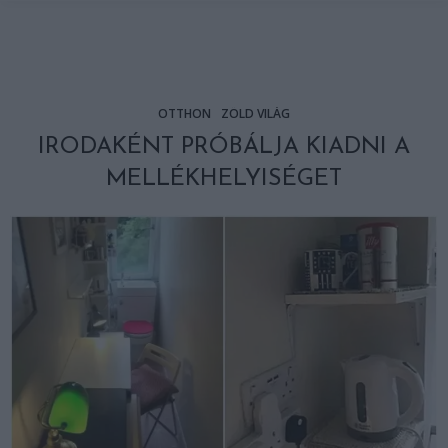
OTTHON
ZÖLD VILÁG
IRODAKÉNT PRÓBÁLJA KIADNI A
MELLÉKHELYISÉGET