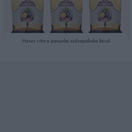
Heves vita a panyolai szilvapálinka körül