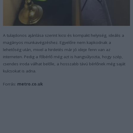
A tulajdonos ajánlása szerint kicsi és kompakt helyiség, ideális a
magányos munkavégzéshez. Egyelőre nem kapkodnak a
lehetőség után, mivel a hirdetés már jó ideje fenn van az
interneten. Pedig a főbérlő még azt is hangsúlyozta, hogy szép,
csendes iroda válhat belőle, a hosszabb távú bérlőnek még saját
kulcsokat is adna.
Forrás:
metro.co.uk