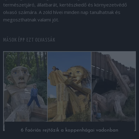
természetjáró, állatbarát, kertészkedő és környezetvédő
olvasó számára. A zöld hívei minden nap tanulhatnak és
megoszthatnak valami jót.
MÁSOK ÉPP EZT OLVASSÁK
6 faóriás rejtőzik a koppenhágai vadonban