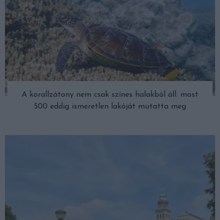
A korallzátony nem csak színes halakból áll: most
500 eddig ismeretlen lakóját mutatta meg