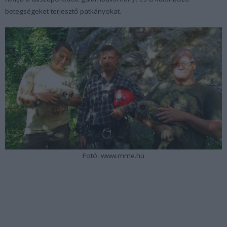
betegségeket terjesztő patkányokat.
Fotó: www.mme.hu