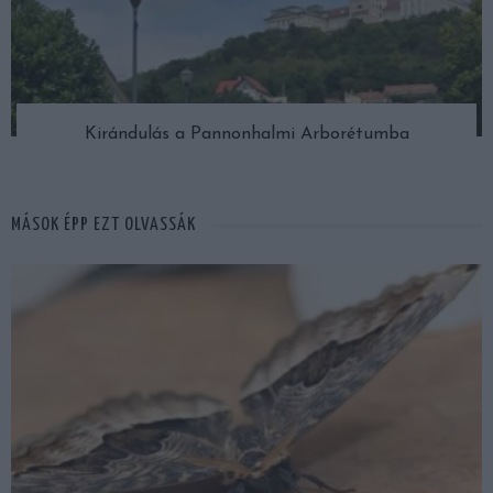
Kirándulás a Pannonhalmi Arborétumba
MÁSOK ÉPP EZT OLVASSÁK