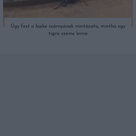
Úgy fest a lepke szárnyának mintázata, mintha egy
tigris szeme lenne