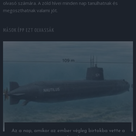
olvasó számára. A zöld hívei minden nap tanulhatnak és
megoszthatnak valami jót.
MÁSOK ÉPP EZT OLVASSÁK
Az a nap, amikor az ember végleg birtokba vette a