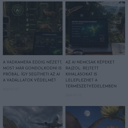
A VADKAMERA EDDIG NÉZETT,
AZ AI NEMCSAK KÉPEKET
MOST MÁR GONDOLKODNI IS
RAJZOL: REJTETT
PRÓBÁL: ÍGY SEGÍTHETI AZ AI
KIHALÁSOKAT IS
A VADÁLLATOK VÉDELMÉT
LELEPLEZHET A
TERMÉSZETVÉDELEMBEN
2026-07-27
2026-07-15