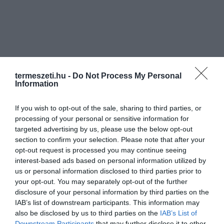
termeszeti.hu -
Do Not Process My Personal
Information
If you wish to opt-out of the sale, sharing to third parties, or
processing of your personal or sensitive information for
targeted advertising by us, please use the below opt-out
section to confirm your selection. Please note that after your
opt-out request is processed you may continue seeing
interest-based ads based on personal information utilized by
us or personal information disclosed to third parties prior to
your opt-out. You may separately opt-out of the further
disclosure of your personal information by third parties on the
ELŐZŐ CIKK
IAB’s list of downstream participants. This information may
LASSAN KÉSZÜLŐDHETÜNK: 15 KERTI MUNKA, AMIT NEM
also be disclosed by us to third parties on the
IAB’s List of
ÚSZHATUNK MEG ŐSSZEL!
Downstream Participants
that may further disclose it to other