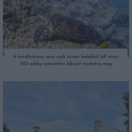
A korallzátony nem csak színes halakból áll: most
500 eddig ismeretlen lakóját mutatta meg