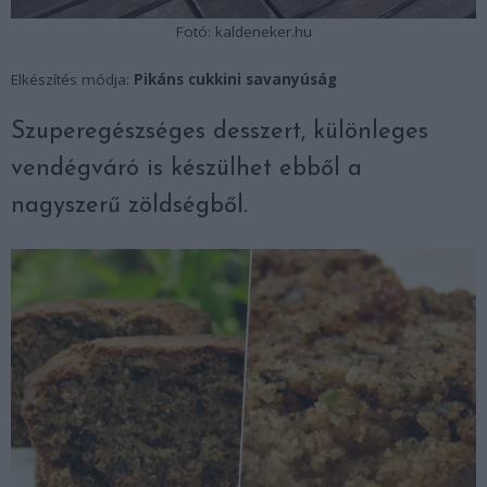
Fotó: kaldeneker.hu
Elkészítés módja:
Pikáns cukkini savanyúság
Szuperegészséges desszert, különleges
vendégváró is készülhet ebből a
nagyszerű zöldségből.