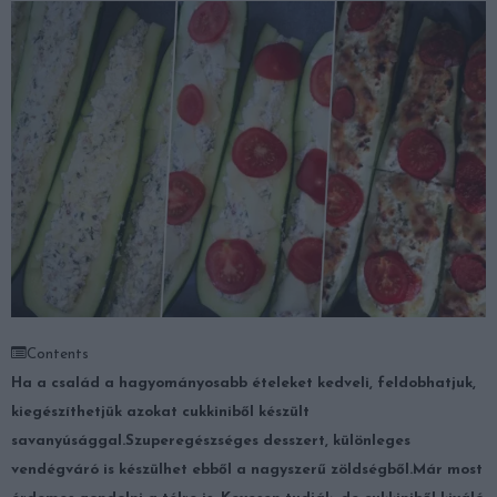
Contents
Ha a család a hagyományosabb ételeket kedveli, feldobhatjuk,
kiegészíthetjük azokat cukkiniből készült
savanyúsággal.
Szuperegészséges desszert, különleges
vendégváró is készülhet ebből a nagyszerű zöldségből.
Már most