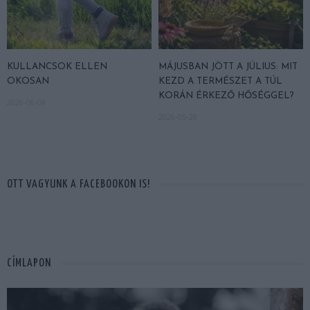
KULLANCSOK ELLEN
MÁJUSBAN JÖTT A JÚLIUS: MIT
OKOSAN
KEZD A TERMÉSZET A TÚL
KORÁN ÉRKEZŐ HŐSÉGGEL?
2026-06-08
2026-05-28
OTT VAGYUNK A FACEBOOKON IS!
CÍMLAPON