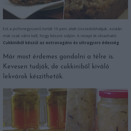
Ezt a pofonegyszerű tortát 10 perc alatt összedobhatjuk, ezután
már csak várni kell, hogy készre süljön. A recept itt olvasható:
Cukkiniből készül az extravagáns és ultragyors édesség
Már most érdemes gondolni a télre is.
Kevesen tudják, de cukkiniből kiváló
lekvárok készíthetők.