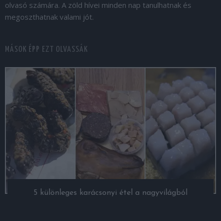
olvasó számára. A zöld hívei minden nap tanulhatnak és
megoszthatnak valami jót.
MÁSOK ÉPP EZT OLVASSÁK
5 különleges karácsonyi étel a nagyvilágból