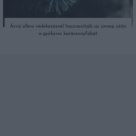
Árvíz elleni védekezésnél hasznosítják az ünnep után
a gyökeres karácsonyfákat