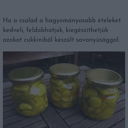
Ha a család a hagyományosabb ételeket
kedveli, feldobhatjuk, kiegészíthetjük
azokat cukkiniből készült savanyúsággal.