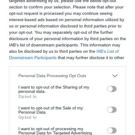
targeted advertising by us, please use the below opt-out
section to confirm your selection. Please note that after your
opt-out request is processed you may continue seeing
interest-based ads based on personal information utilized by
us or personal information disclosed to third parties prior to
your opt-out. You may separately opt-out of the further
disclosure of your personal information by third parties on the
IAB’s list of downstream participants. This information may
also be disclosed by us to third parties on the
IAB’s List of
Downstream Participants
that may further disclose it to other
third parties.
Please note that this website/app uses one or more Google
Personal Data Processing Opt Outs
services and may gather and store information including but
not limited to your visit or usage behaviour. You may click to
I want to opt-out of the Sharing of my
personal data.
grant or deny consent to Google and its third-party tags to
Opted In
use your data for below specified purposes in below Google
consent section.
I want to opt-out of the Sale of my
Personal Data.
Opted In
I want to opt-out of processing my
Personal Data for Targeted Advertising.