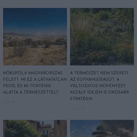
HŐKUPOLA MAGYARORSZÁG
A TERMÉSZET NEM SZERETI
FELETT: MI EZ A LÁTHATATLAN
AZ EGYHANGÚSÁGOT: A
FEDŐ, ÉS MI TÖRTÉNIK
VÁLTOZATOS NÖVÉNYZET
ALATTA A TERMÉSZETTEL?
ASZÁLY IDEJÉN IS OKOSABB
STRATÉGIA
2026-08-03
2026-07-31