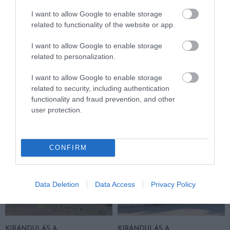
I want to allow Google to enable storage
related to functionality of the website or app.
I want to allow Google to enable storage
KIRÁNDULÁS A
KIRÁNDULÁS PANNONHALMA
related to personalization.
PANNONHALMI
KÖRNYÉKÉN: TERMÉSZET,
ARBORÉTUMBA
SZŐLŐ ÉS KOMLÓ
I want to allow Google to enable storage
TALÁLKOZÁSA
related to security, including authentication
2026-08-04
functionality and fraud prevention, and other
2026-08-04
user protection.
CONFIRM
Data Deletion
Data Access
Privacy Policy
KIRÁNDULÁS A
KIRÁNDULÁS A