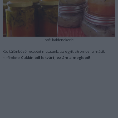
Fotó: kaldeneker.hu
Két különböző receptet mutatunk, az egyik citromos, a másik
sütőtökös:
Cukkiniből lekvárt, ez ám a meglepő!