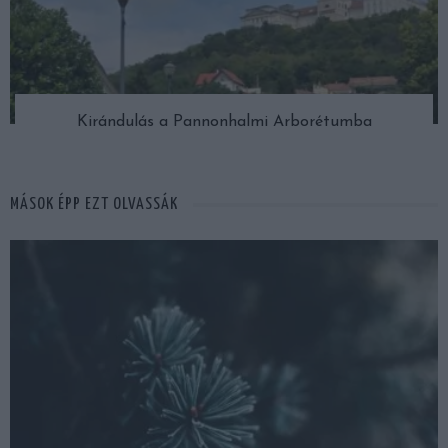
Kirándulás a Pannonhalmi Arborétumba
MÁSOK ÉPP EZT OLVASSÁK