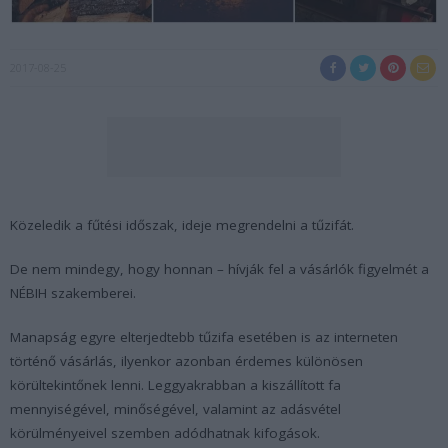
2017-08-25
Közeledik a fűtési időszak, ideje megrendelni a tűzifát.
De nem mindegy, hogy honnan – hívják fel a vásárlók figyelmét a
NÉBIH szakemberei.
Manapság egyre elterjedtebb tűzifa esetében is az interneten
történő vásárlás, ilyenkor azonban érdemes különösen
körültekintőnek lenni. Leggyakrabban a kiszállított fa
mennyiségével, minőségével, valamint az adásvétel
körülményeivel szemben adódhatnak kifogások.