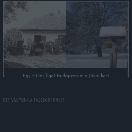
Egy titkos liget Budapesten: a Jókai-kert
OTT VAGYUNK A FACEBOOKON IS!