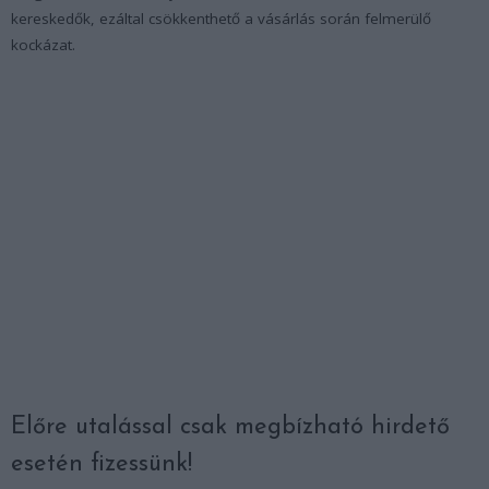
kereskedők, ezáltal csökkenthető a vásárlás során felmerülő
kockázat.
Előre utalással csak megbízható hirdető
esetén fizessünk!