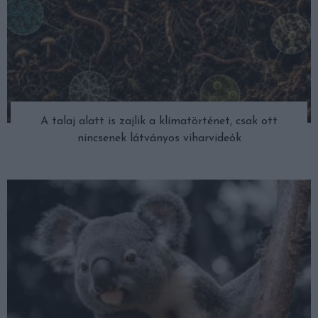
A talaj alatt is zajlik a klímatörténet, csak ott
nincsenek látványos viharvideók