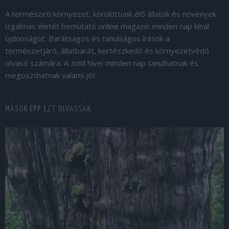
A természeti környezet, körülöttünk élő állatok és növények
izgalmas életét bemutató online magazin minden nap kínál
újdonságot. Barátságos és tanulságos írások a
természetjáró, állatbarát, kertészkedő és környezetvédő
olvasó számára. A zöld hívei minden nap tanulhatnak és
megoszthatnak valami jót.
MÁSOK ÉPP EZT OLVASSÁK