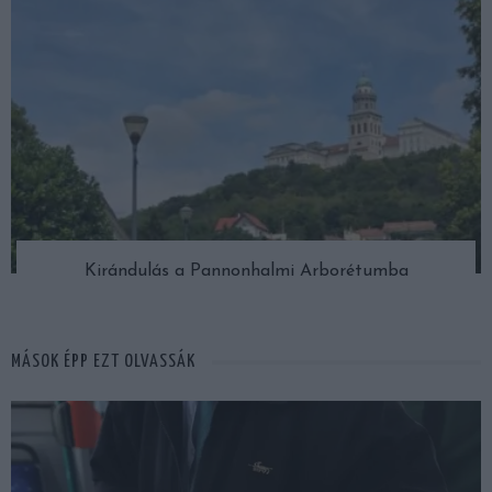
Kirándulás a Pannonhalmi Arborétumba
MÁSOK ÉPP EZT OLVASSÁK