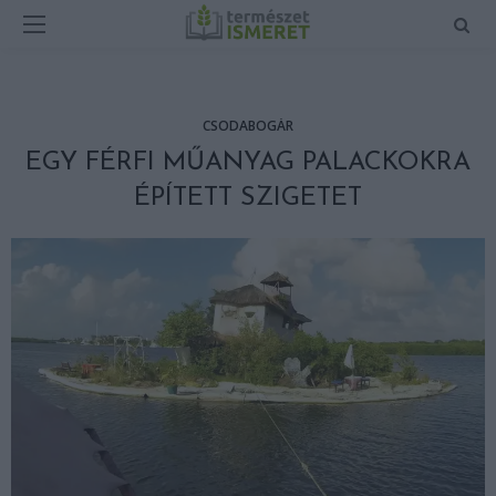
CSODABOGÁR
EGY FÉRFI MŰANYAG PALACKOKRA
ÉPÍTETT SZIGETET