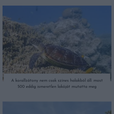
A korallzátony nem csak színes halakból áll: most
500 eddig ismeretlen lakóját mutatta meg