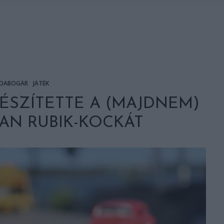
DABOGÁR
JÁTÉK
ÉSZÍTETTE A (MAJDNEM)
AN RUBIK-KOCKÁT