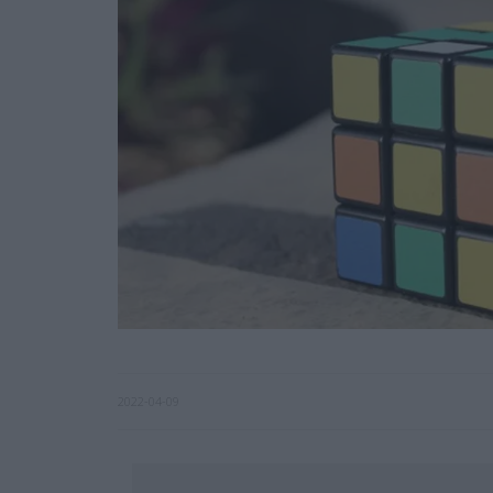
2022-04-09