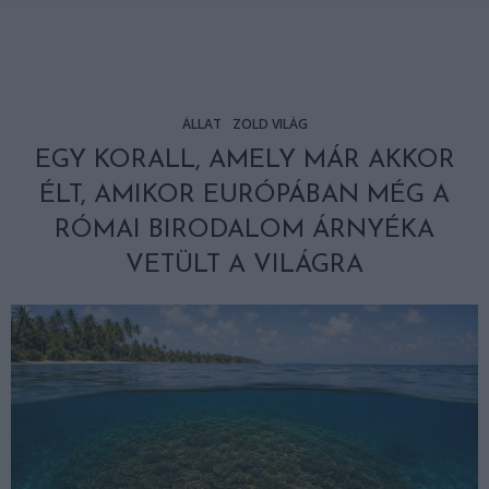
ÁLLAT
ZÖLD VILÁG
EGY KORALL, AMELY MÁR AKKOR
ÉLT, AMIKOR EURÓPÁBAN MÉG A
RÓMAI BIRODALOM ÁRNYÉKA
VETÜLT A VILÁGRA