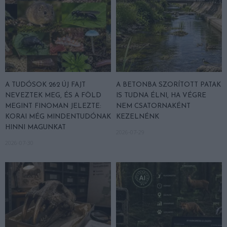
A TUDÓSOK 262 ÚJ FAJT
A BETONBA SZORÍTOTT PATAK
NEVEZTEK MEG, ÉS A FÖLD
IS TUDNA ÉLNI, HA VÉGRE
MEGINT FINOMAN JELEZTE:
NEM CSATORNAKÉNT
KORAI MÉG MINDENTUDÓNAK
KEZELNÉNK
HINNI MAGUNKAT
2026-07-29
2026-07-30