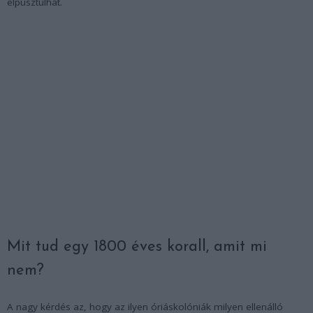
elpusztulhat.
Mit tud egy 1800 éves korall, amit mi
nem?
A nagy kérdés az, hogy az ilyen óriáskolóniák milyen ellenálló