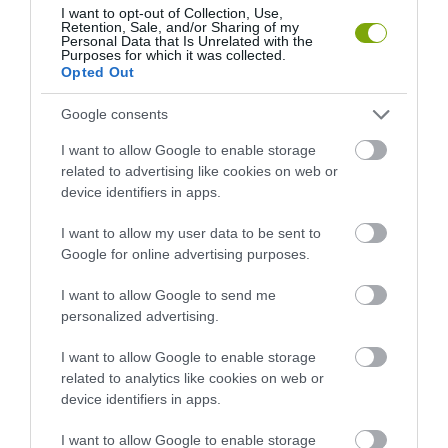
I want to opt-out of Collection, Use,
Retention, Sale, and/or Sharing of my
Personal Data that Is Unrelated with the
Purposes for which it was collected.
Opted Out
Google consents
I want to allow Google to enable storage
related to advertising like cookies on web or
device identifiers in apps.
I want to allow my user data to be sent to
Google for online advertising purposes.
I want to allow Google to send me
personalized advertising.
ELŐZŐ CIKK
I want to allow Google to enable storage
related to analytics like cookies on web or
NEM MOST KEZDŐDÖTT A ROVAROK ELTŰNÉSE: 90 ÉV ADATAI
device identifiers in apps.
MUTATJÁK, MIKOR HALKULT EL A RÉT
I want to allow Google to enable storage