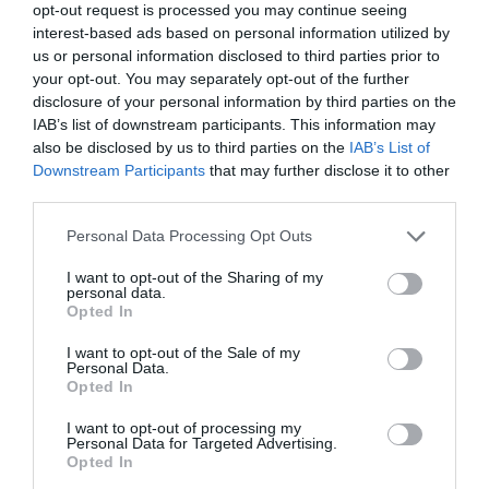
opt-out request is processed you may continue seeing
interest-based ads based on personal information utilized by
us or personal information disclosed to third parties prior to
your opt-out. You may separately opt-out of the further
disclosure of your personal information by third parties on the
IAB’s list of downstream participants. This information may
also be disclosed by us to third parties on the
IAB’s List of
Downstream Participants
that may further disclose it to other
third parties.
Please note that this website/app uses one or more Google
Personal Data Processing Opt Outs
services and may gather and store information including but
not limited to your visit or usage behaviour. You may click to
I want to opt-out of the Sharing of my
personal data.
grant or deny consent to Google and its third-party tags to
Opted In
use your data for below specified purposes in below Google
consent section.
I want to opt-out of the Sale of my
Personal Data.
Opted In
I want to opt-out of processing my
Personal Data for Targeted Advertising.
Opted In