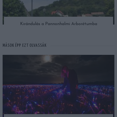
Kirándulás a Pannonhalmi Arborétumba
MÁSOK ÉPP EZT OLVASSÁK