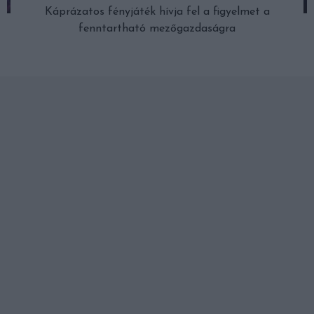
Káprázatos fényjáték hívja fel a figyelmet a
fenntartható mezőgazdaságra