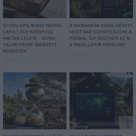
ÖTVEN ÉVIG ROSSZ NÉVEN
A VADKAMERA EDDIG NÉZETT,
LAPULT EGY KARDFOGÚ
MOST MÁR GONDOLKODNI IS
MACSKA LELETE – AZTÁN
PRÓBÁL: ÍGY SEGÍTHETI AZ AI
VALAKI VÉGRE RÁNÉZETT
A VADÁLLATOK VÉDELMÉT
RENDESEN
2026-07-27
2026-07-28