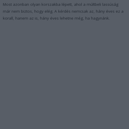
Most azonban olyan korszakba lépett, ahol a múltbeli lassúság
már nem biztos, hogy elég. A kérdés nemcsak az, hány éves ez a
korall, hanem az is, hány éves lehetne még, ha hagynánk.