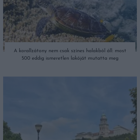
A korallzátony nem csak színes halakból áll: most
500 eddig ismeretlen lakóját mutatta meg