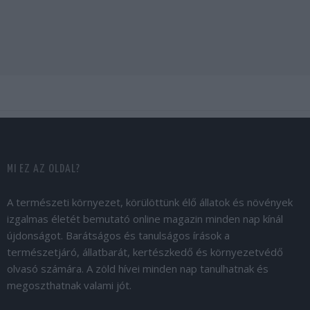
MI EZ AZ OLDAL?
A természeti környezet, körülöttünk élő állatok és növények
izgalmas életét bemutató online magazin minden nap kínál
újdonságot. Barátságos és tanulságos írások a
természetjáró, állatbarát, kertészkedő és környezetvédő
olvasó számára. A zöld hívei minden nap tanulhatnak és
megoszthatnak valami jót.