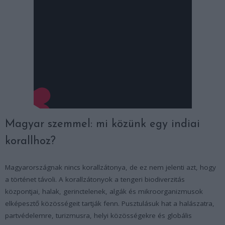
Magyar szemmel: mi közünk egy indiai
korallhoz?
Magyarországnak nincs korallzátonya, de ez nem jelenti azt, hogy
a történet távoli. A korallzátonyok a tengeri biodiverzitás
központjai, halak, gerinctelenek, algák és mikroorganizmusok
elképesztő közösségeit tartják fenn. Pusztulásuk hat a halászatra,
partvédelemre, turizmusra, helyi közösségekre és globális