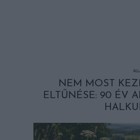
ÁLL
NEM MOST KEZ
ELTŰNÉSE: 90 ÉV A
HALKUL