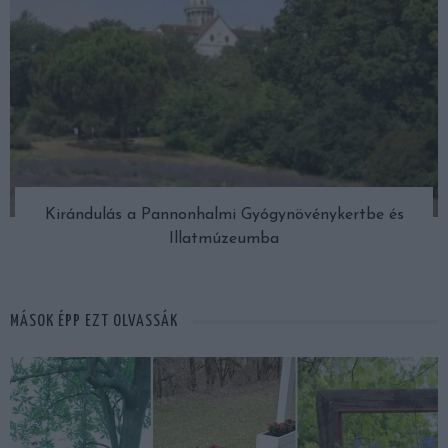
Kirándulás a Pannonhalmi Gyógynövénykertbe és
Illatmúzeumba
MÁSOK ÉPP EZT OLVASSÁK