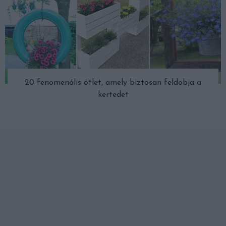
20 fenomenális ötlet, amely biztosan feldobja a
kertedet