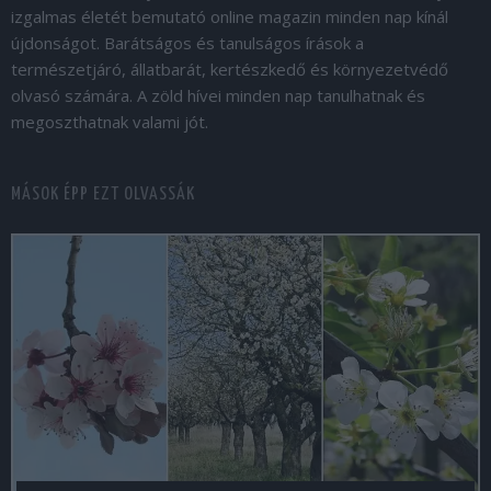
izgalmas életét bemutató online magazin minden nap kínál
újdonságot. Barátságos és tanulságos írások a
természetjáró, állatbarát, kertészkedő és környezetvédő
olvasó számára. A zöld hívei minden nap tanulhatnak és
megoszthatnak valami jót.
MÁSOK ÉPP EZT OLVASSÁK