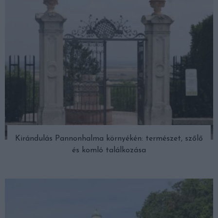
Kirándulás Pannonhalma környékén: természet, szőlő
és komló találkozása