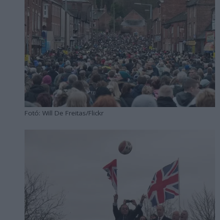
Fotó: Will De Freitas/Flickr