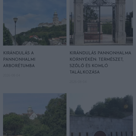
KIRÁNDULÁS A
KIRÁNDULÁS PANNONHALMA
PANNONHALMI
KÖRNYÉKÉN: TERMÉSZET,
ARBORÉTUMBA
SZŐLŐ ÉS KOMLÓ
TALÁLKOZÁSA
2026-08-04
2026-08-04