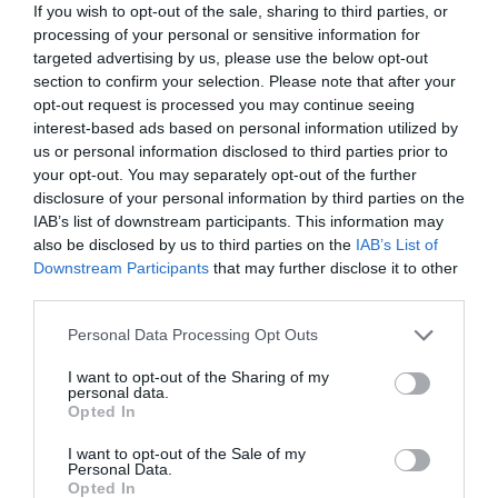
If you wish to opt-out of the sale, sharing to third parties, or
processing of your personal or sensitive information for
targeted advertising by us, please use the below opt-out
section to confirm your selection. Please note that after your
opt-out request is processed you may continue seeing
interest-based ads based on personal information utilized by
us or personal information disclosed to third parties prior to
your opt-out. You may separately opt-out of the further
disclosure of your personal information by third parties on the
IAB’s list of downstream participants. This information may
also be disclosed by us to third parties on the
IAB’s List of
Downstream Participants
that may further disclose it to other
third parties.
Please note that this website/app uses one or more Google
Personal Data Processing Opt Outs
services and may gather and store information including but
not limited to your visit or usage behaviour. You may click to
I want to opt-out of the Sharing of my
personal data.
grant or deny consent to Google and its third-party tags to
Opted In
use your data for below specified purposes in below Google
consent section.
I want to opt-out of the Sale of my
Personal Data.
Opted In