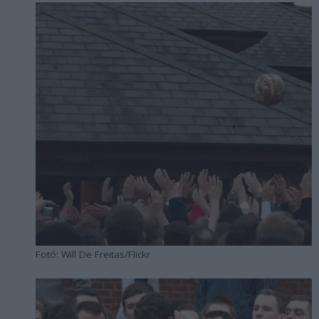
Fotó: Will De Freitas/Flickr