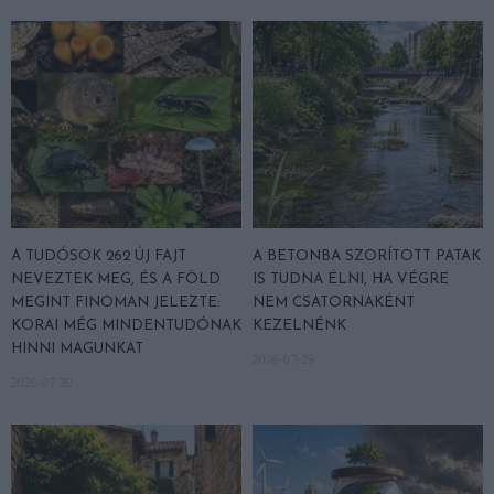
A TUDÓSOK 262 ÚJ FAJT
A BETONBA SZORÍTOTT PATAK
NEVEZTEK MEG, ÉS A FÖLD
IS TUDNA ÉLNI, HA VÉGRE
MEGINT FINOMAN JELEZTE:
NEM CSATORNAKÉNT
KORAI MÉG MINDENTUDÓNAK
KEZELNÉNK
HINNI MAGUNKAT
2026-07-29
2026-07-30