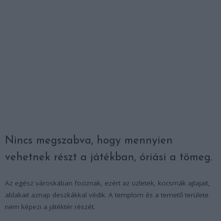
Nincs megszabva, hogy mennyien
vehetnek részt a játékban, óriási a tömeg.
Az egész városkában fociznak, ezért az üzletek, kocsmák ajtajait,
ablakait aznap deszkákkal védik. A templom és a temető területe
nem képezi a játéktér részét.