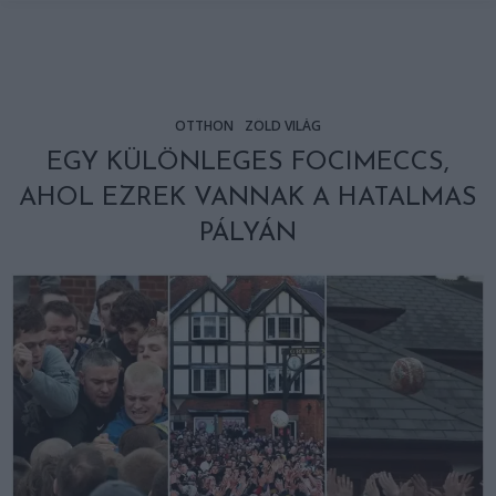
OTTHON
ZÖLD VILÁG
EGY KÜLÖNLEGES FOCIMECCS,
AHOL EZREK VANNAK A HATALMAS
PÁLYÁN