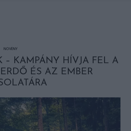
NÖVÉNY
 – KAMPÁNY HÍVJA FEL A
 ERDŐ ÉS AZ EMBER
SOLATÁRA