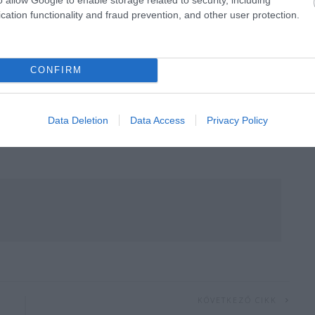
cation functionality and fraud prevention, and other user protection.
CONFIRM
Data Deletion
Data Access
Privacy Policy
KÖVETKEZŐ CIKK