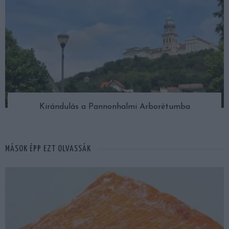
Kirándulás a Pannonhalmi Arborétumba
MÁSOK ÉPP EZT OLVASSÁK