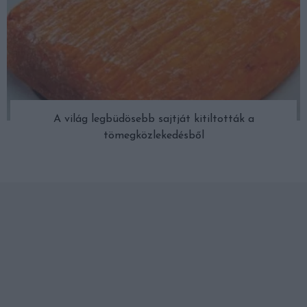
A világ legbüdösebb sajtját kitiltották a
tömegközlekedésből