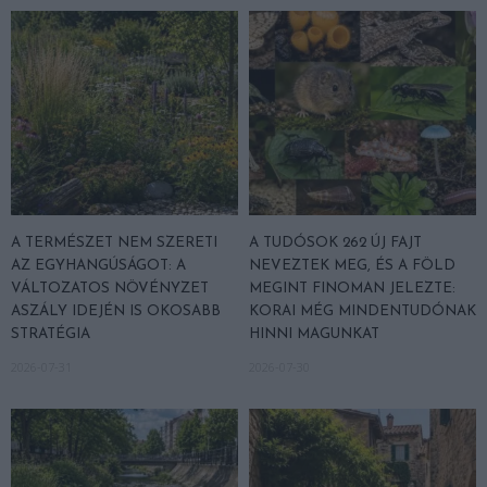
A TERMÉSZET NEM SZERETI
A TUDÓSOK 262 ÚJ FAJT
AZ EGYHANGÚSÁGOT: A
NEVEZTEK MEG, ÉS A FÖLD
VÁLTOZATOS NÖVÉNYZET
MEGINT FINOMAN JELEZTE:
ASZÁLY IDEJÉN IS OKOSABB
KORAI MÉG MINDENTUDÓNAK
STRATÉGIA
HINNI MAGUNKAT
2026-07-31
2026-07-30