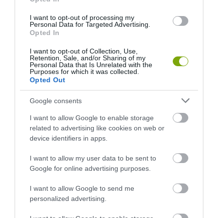
I want to opt-out of processing my
Personal Data for Targeted Advertising.
Opted In
I want to opt-out of Collection, Use,
Retention, Sale, and/or Sharing of my
Personal Data that Is Unrelated with the
Purposes for which it was collected.
Opted Out
Google consents
A KORALLZÁTONY NEM CSAK
KIRÁNDULÁS A
SZÍNES HALAKBÓL ÁLL: MOST
PANNONHALMI
I want to allow Google to enable storage
500 EDDIG ISMERETLEN
ARBORÉTUMBA
related to advertising like cookies on web or
LAKÓJÁT MUTATTA MEG
2026-08-04
device identifiers in apps.
2026-08-06
I want to allow my user data to be sent to
Google for online advertising purposes.
I want to allow Google to send me
personalized advertising.