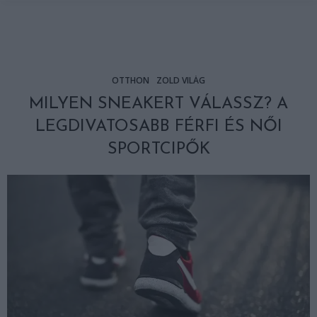
OTTHON
ZÖLD VILÁG
MILYEN SNEAKERT VÁLASSZ? A
LEGDIVATOSABB FÉRFI ÉS NŐI
SPORTCIPŐK