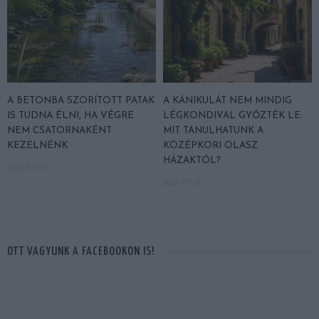
A BETONBA SZORÍTOTT PATAK
A KÁNIKULÁT NEM MINDIG
IS TUDNA ÉLNI, HA VÉGRE
LÉGKONDIVAL GYŐZTÉK LE:
NEM CSATORNAKÉNT
MIT TANULHATUNK A
KEZELNÉNK
KÖZÉPKORI OLASZ
HÁZAKTÓL?
2026-07-29
2026-07-20
OTT VAGYUNK A FACEBOOKON IS!