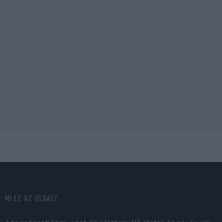
MI EZ AZ OLDAL?