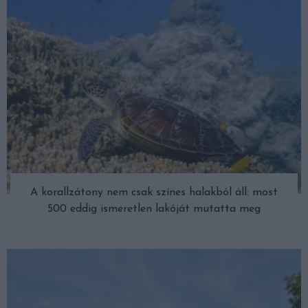
A korallzátony nem csak színes halakból áll: most
500 eddig ismeretlen lakóját mutatta meg