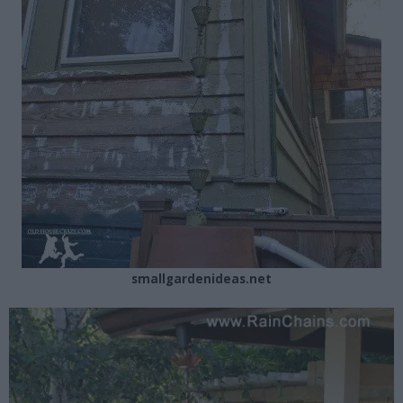
smallgardenideas.net