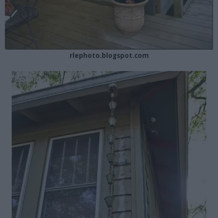
rlephoto.blogspot.com