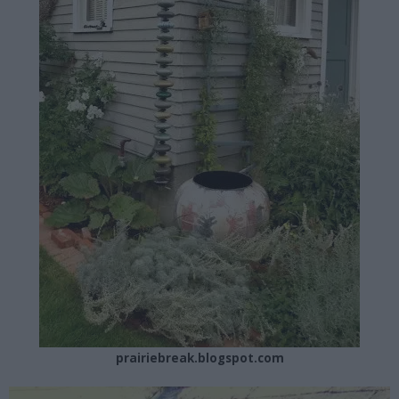
prairiebreak.blogspot.com