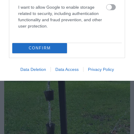
www.curbly.com
I want to allow Google to enable storage
related to security, including authentication
functionality and fraud prevention, and other
user protection.
CONFIRM
Data Deletion
Data Access
Privacy Policy