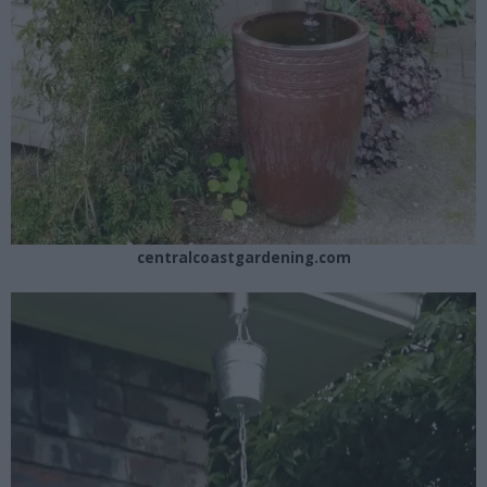
centralcoastgardening.com