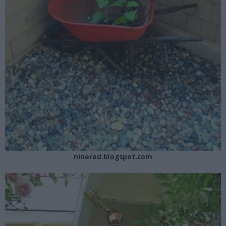
ninered.blogspot.com