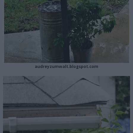
audreyzumwalt.blogspot.com