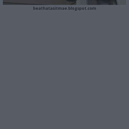
beathatasitmae.blogspot.com