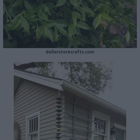
dollarstorecrafts.com