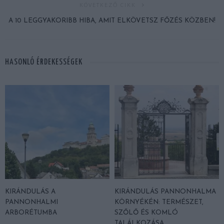
KÖVETKEZŐ CIKK
A 10 LEGGYAKORIBB HIBA, AMIT ELKÖVETSZ FŐZÉS KÖZBEN!
HASONLÓ ÉRDEKESSÉGEK
KIRÁNDULÁS A
KIRÁNDULÁS PANNONHALMA
PANNONHALMI
KÖRNYÉKÉN: TERMÉSZET,
ARBORÉTUMBA
SZŐLŐ ÉS KOMLÓ
TALÁLKOZÁSA