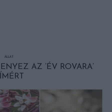
ÁLLAT
SENYEZ AZ ’ÉV ROVARA’
ÍMÉRT