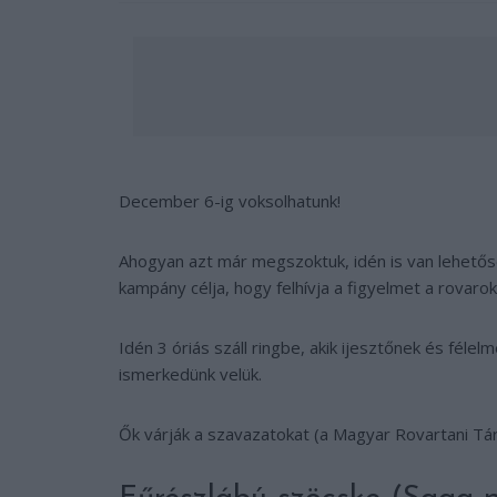
December 6-ig voksolhatunk!
Ahogyan azt már megszoktuk, idén is van lehetősé
kampány célja, hogy felhívja a figyelmet a rovaro
Idén 3 óriás száll ringbe, akik ijesztőnek és fé
ismerkedünk velük.
Ők várják a szavazatokat (a Magyar Rovartani Tár