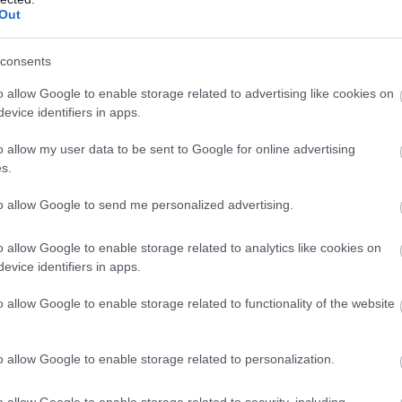
Out
consents
o allow Google to enable storage related to advertising like cookies on
evice identifiers in apps.
o allow my user data to be sent to Google for online advertising
s.
to allow Google to send me personalized advertising.
o allow Google to enable storage related to analytics like cookies on
evice identifiers in apps.
o allow Google to enable storage related to functionality of the website
o allow Google to enable storage related to personalization.
o allow Google to enable storage related to security, including