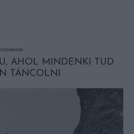
CSODABOGÁR
U, AHOL MINDENKI TUD
N TÁNCOLNI