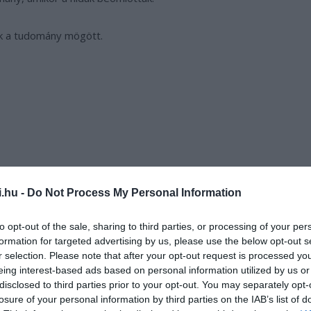
ek a tudomány mögött.
i.hu -
Do Not Process My Personal Information
to opt-out of the sale, sharing to third parties, or processing of your per
formation for targeted advertising by us, please use the below opt-out s
r selection. Please note that after your opt-out request is processed y
eing interest-based ads based on personal information utilized by us or
disclosed to third parties prior to your opt-out. You may separately opt-
losure of your personal information by third parties on the IAB’s list of