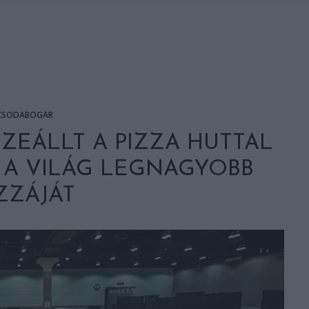
CSODABOGÁR
ZEÁLLT A PIZZA HUTTAL
 A VILÁG LEGNAGYOBB
ZZÁJÁT