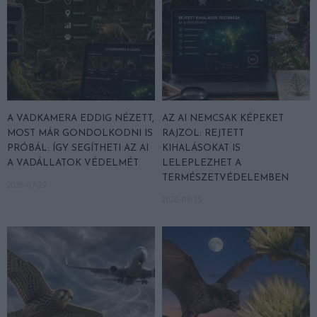
A VADKAMERA EDDIG NÉZETT,
AZ AI NEMCSAK KÉPEKET
MOST MÁR GONDOLKODNI IS
RAJZOL: REJTETT
PRÓBÁL: ÍGY SEGÍTHETI AZ AI
KIHALÁSOKAT IS
A VADÁLLATOK VÉDELMÉT
LELEPLEZHET A
TERMÉSZETVÉDELEMBEN
2026-07-27
2026-07-15