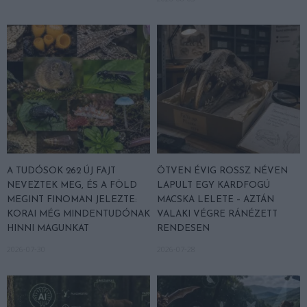
A TUDÓSOK 262 ÚJ FAJT
ÖTVEN ÉVIG ROSSZ NÉVEN
NEVEZTEK MEG, ÉS A FÖLD
LAPULT EGY KARDFOGÚ
MEGINT FINOMAN JELEZTE:
MACSKA LELETE – AZTÁN
KORAI MÉG MINDENTUDÓNAK
VALAKI VÉGRE RÁNÉZETT
HINNI MAGUNKAT
RENDESEN
2026-07-30
2026-07-28