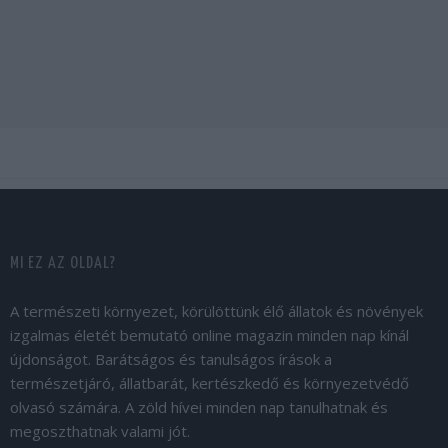
MI EZ AZ OLDAL?
A természeti környezet, körülöttünk élő állatok és növények
izgalmas életét bemutató online magazin minden nap kínál
újdonságot. Barátságos és tanulságos írások a
természetjáró, állatbarát, kertészkedő és környezetvédő
olvasó számára. A zöld hívei minden nap tanulhatnak és
megoszthatnak valami jót.