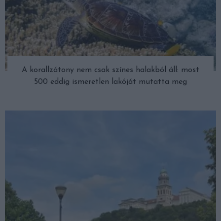
A korallzátony nem csak színes halakból áll: most
500 eddig ismeretlen lakóját mutatta meg