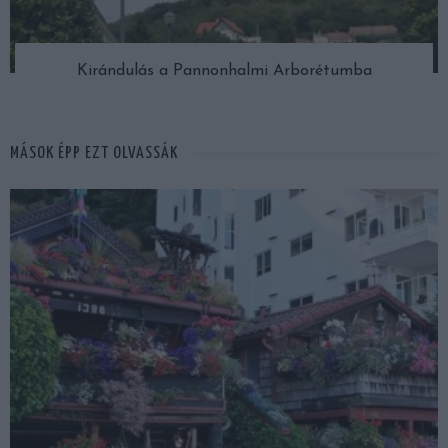
Kirándulás a Pannonhalmi Arborétumba
MÁSOK ÉPP EZT OLVASSÁK