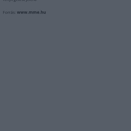
Forrás:
www.mme.hu