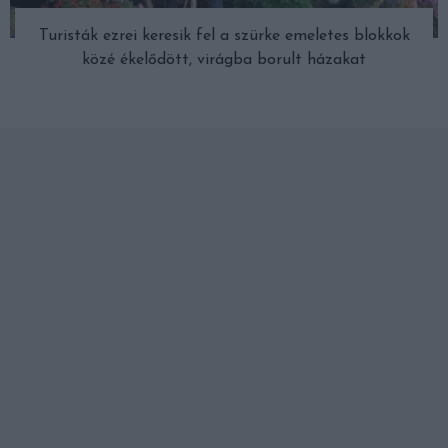
Turisták ezrei keresik fel a szürke emeletes blokkok
közé ékelődött, virágba borult házakat