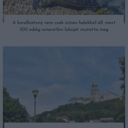
A korallzátony nem csak színes halakból áll: most
500 eddig ismeretlen lakóját mutatta meg