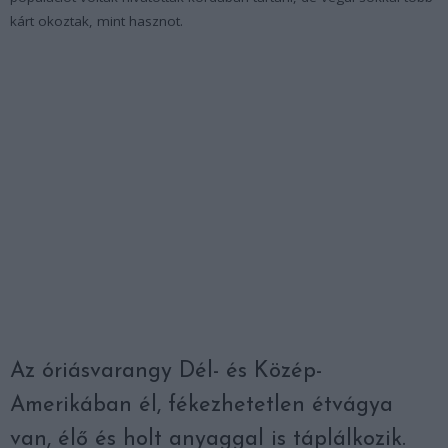
kárt okoztak, mint hasznot.
Az óriásvarangy Dél- és Közép-
Amerikában él, fékezhetetlen étvágya
van, élő és holt anyaggal is táplálkozik.