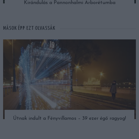
Kirándulás a Pannonhalmi Arborétumba
MÁSOK ÉPP EZT OLVASSÁK
Útnak indult a Fényvillamos – 39 ezer égő ragyog!