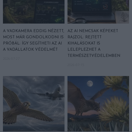
A VADKAMERA EDDIG NÉZETT,
AZ AI NEMCSAK KÉPEKET
MOST MÁR GONDOLKODNI IS
RAJZOL: REJTETT
PRÓBÁL: ÍGY SEGÍTHETI AZ AI
KIHALÁSOKAT IS
A VADÁLLATOK VÉDELMÉT
LELEPLEZHET A
TERMÉSZETVÉDELEMBEN
2026-07-27
2026-07-15