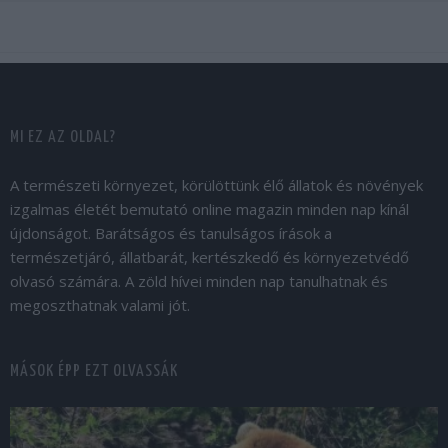
MI EZ AZ OLDAL?
A természeti környezet, körülöttünk élő állatok és növények
izgalmas életét bemutató online magazin minden nap kínál
újdonságot. Barátságos és tanulságos írások a
természetjáró, állatbarát, kertészkedő és környezetvédő
olvasó számára. A zöld hívei minden nap tanulhatnak és
megoszthatnak valami jót.
MÁSOK ÉPP EZT OLVASSÁK