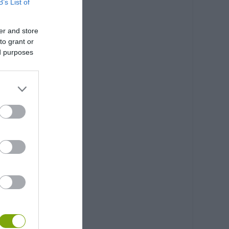
B’s List of
er and store
to grant or
ed purposes