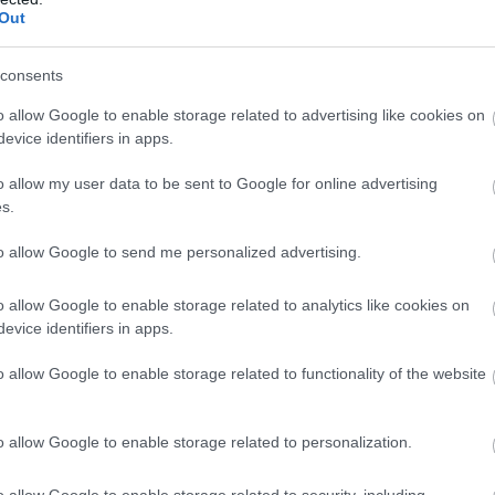
Out
consents
o allow Google to enable storage related to advertising like cookies on
evice identifiers in apps.
o allow my user data to be sent to Google for online advertising
s.
to allow Google to send me personalized advertising.
o allow Google to enable storage related to analytics like cookies on
evice identifiers in apps.
o allow Google to enable storage related to functionality of the website
o allow Google to enable storage related to personalization.
o allow Google to enable storage related to security, including