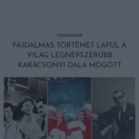
CSODABOGÁR
FÁJDALMAS TÖRTÉNET LAPUL A
VILÁG LEGNÉPSZERŰBB
KARÁCSONYI DALA MÖGÖTT