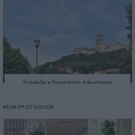
Kirándulás a Pannonhalmi Arborétumba
MÁSOK ÉPP EZT OLVASSÁK