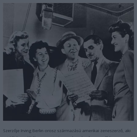
Szerzője Irving Berlin orosz származású amerikai zeneszerző, aki