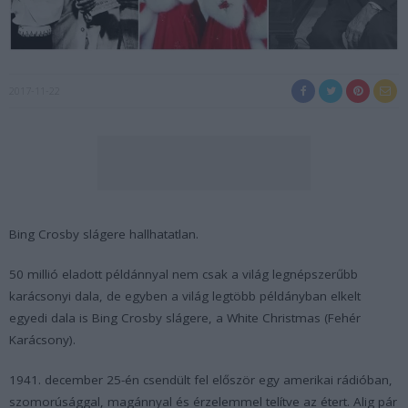
2017-11-22
Bing Crosby slágere hallhatatlan.
50 millió eladott példánnyal nem csak a világ legnépszerűbb
karácsonyi dala, de egyben a világ legtöbb példányban elkelt
egyedi dala is Bing Crosby slágere, a White Christmas (Fehér
Karácsony).
1941. december 25-én csendült fel először egy amerikai rádióban,
szomorúsággal, magánnyal és érzelemmel telítve az étert. Alig pár