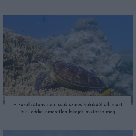
A korallzátony nem csak színes halakból áll: most
500 eddig ismeretlen lakóját mutatta meg