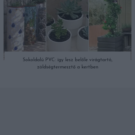
Sokoldalú PVC: így lesz belőle virágtartó,
zöldségtermesztő a kertben