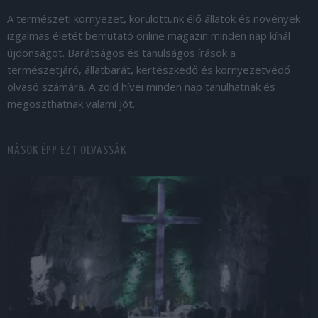
A természeti környezet, körülöttünk élő állatok és növények
izgalmas életét bemutató online magazin minden nap kínál
újdonságot. Barátságos és tanulságos írások a
természetjáró, állatbarát, kertészkedő és környezetvédő
olvasó számára. A zöld hívei minden nap tanulhatnak és
megoszthatnak valami jót.
MÁSOK ÉPP EZT OLVASSÁK