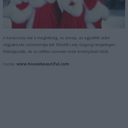
A karácsonyi dal a meghittség, az ünnep, az együttlét utáni
vágyakozás szinonimája lett. Elvistől Lady Gaga-ig rengetegen
feldolgozták, de az időtlen üzenete örök érvényűnek tűnik.
Forrás:
www.housebeautiful.com