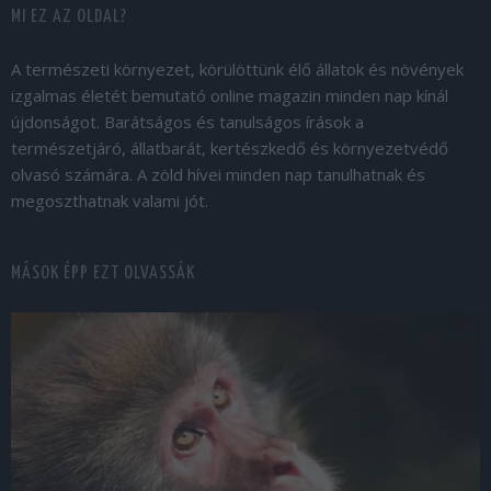
MI EZ AZ OLDAL?
A természeti környezet, körülöttünk élő állatok és növények
izgalmas életét bemutató online magazin minden nap kínál
újdonságot. Barátságos és tanulságos írások a
természetjáró, állatbarát, kertészkedő és környezetvédő
olvasó számára. A zöld hívei minden nap tanulhatnak és
megoszthatnak valami jót.
MÁSOK ÉPP EZT OLVASSÁK