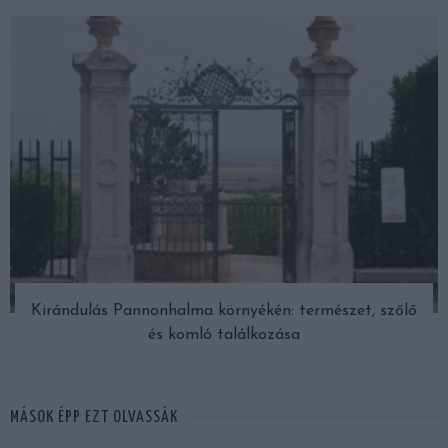
Kirándulás Pannonhalma környékén: természet, szőlő
és komló találkozása
MÁSOK ÉPP EZT OLVASSÁK