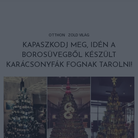
OTTHON
ZÖLD VILÁG
KAPASZKODJ MEG, IDÉN A
BOROSÜVEGBŐL KÉSZÜLT
KARÁCSONYFÁK FOGNAK TAROLNI!