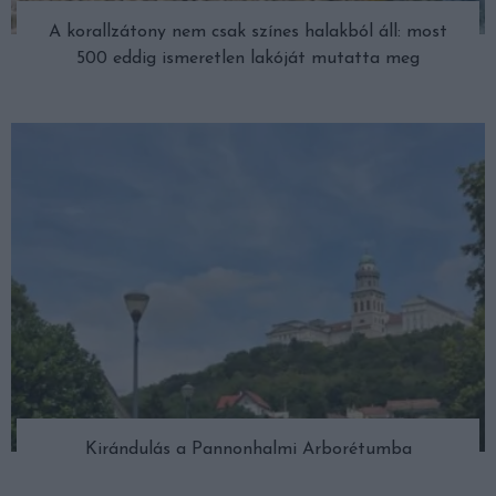
A korallzátony nem csak színes halakból áll: most
500 eddig ismeretlen lakóját mutatta meg
Kirándulás a Pannonhalmi Arborétumba