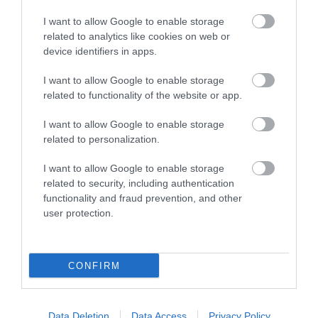
I want to allow Google to enable storage
related to analytics like cookies on web or
device identifiers in apps.
I want to allow Google to enable storage
KIRÁNDULÁS A
KIRÁNDULÁS A RAVAZDI
related to functionality of the website or app.
PANNONHALMI FŐAPÁTSÁG
SÖRFŐZDÉBE, A BENCÉS
PINCÉSZETÉBE
APÁTSÁG HABOS OLDALÁRA
I want to allow Google to enable storage
related to personalization.
2026-08-04
2026-08-04
I want to allow Google to enable storage
related to security, including authentication
functionality and fraud prevention, and other
user protection.
CONFIRM
Data Deletion
Data Access
Privacy Policy