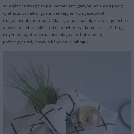
Az egész csomagolás pár percet vesz igénybe, az anyag pedig
újrahasznosítható, így mindenképpen környezetbarát
megoldásnak mondható. Akár újra használhatják csomagoláshoz
a textilt, de lehet belőle terítő, konyharuha, kendő is – attól függ,
milyen anyagot alkalmazunk. Maga a technika pedig
pofonegyszerű, ahogy a képeken is láthatjuk.