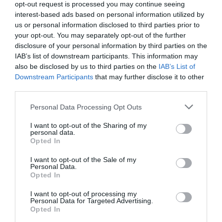
opt-out request is processed you may continue seeing
interest-based ads based on personal information utilized by
us or personal information disclosed to third parties prior to
your opt-out. You may separately opt-out of the further
disclosure of your personal information by third parties on the
IAB’s list of downstream participants. This information may
also be disclosed by us to third parties on the
IAB’s List of
Downstream Participants
that may further disclose it to other
third parties.
Please note that this website/app uses one or more Google
Personal Data Processing Opt Outs
services and may gather and store information including but
not limited to your visit or usage behaviour. You may click to
I want to opt-out of the Sharing of my
personal data.
grant or deny consent to Google and its third-party tags to
Opted In
use your data for below specified purposes in below Google
consent section.
I want to opt-out of the Sale of my
Personal Data.
Opted In
I want to opt-out of processing my
Personal Data for Targeted Advertising.
Opted In