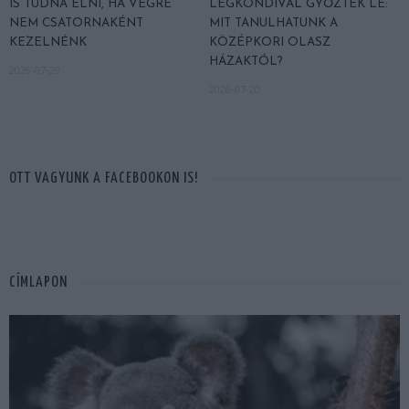
IS TUDNA ÉLNI, HA VÉGRE
LÉGKONDIVAL GYŐZTÉK LE:
NEM CSATORNAKÉNT
MIT TANULHATUNK A
KEZELNÉNK
KÖZÉPKORI OLASZ
HÁZAKTÓL?
2026-07-29
2026-07-20
OTT VAGYUNK A FACEBOOKON IS!
CÍMLAPON