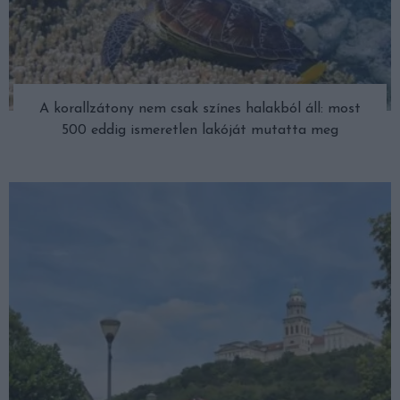
A korallzátony nem csak színes halakból áll: most
500 eddig ismeretlen lakóját mutatta meg