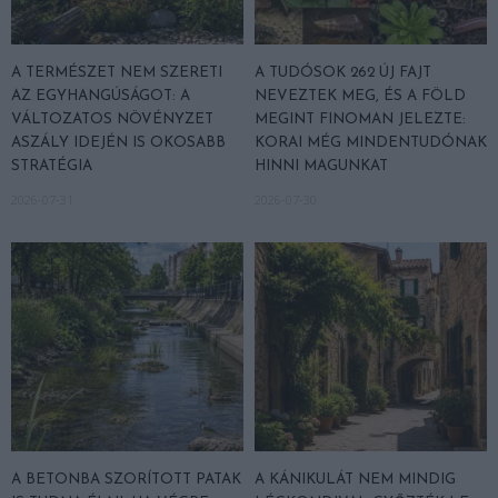
A TERMÉSZET NEM SZERETI
A TUDÓSOK 262 ÚJ FAJT
AZ EGYHANGÚSÁGOT: A
NEVEZTEK MEG, ÉS A FÖLD
VÁLTOZATOS NÖVÉNYZET
MEGINT FINOMAN JELEZTE:
ASZÁLY IDEJÉN IS OKOSABB
KORAI MÉG MINDENTUDÓNAK
STRATÉGIA
HINNI MAGUNKAT
2026-07-31
2026-07-30
A BETONBA SZORÍTOTT PATAK
A KÁNIKULÁT NEM MINDIG