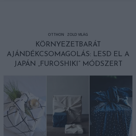
OTTHON
ZÖLD VILÁG
KÖRNYEZETBARÁT
AJÁNDÉKCSOMAGOLÁS: LESD EL A
JAPÁN „FUROSHIKI” MÓDSZERT