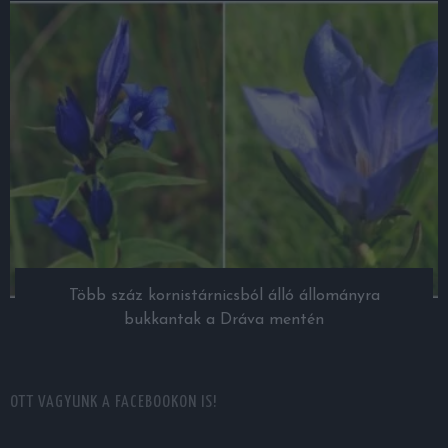
Több száz kornistárnicsból álló állományra
bukkantak a Dráva mentén
OTT VAGYUNK A FACEBOOKON IS!