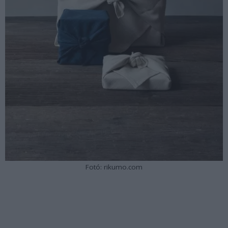
Fotó: rikumo.com