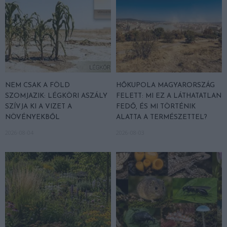
NEM CSAK A FÖLD
HŐKUPOLA MAGYARORSZÁG
SZOMJAZIK: LÉGKÖRI ASZÁLY
FELETT: MI EZ A LÁTHATATLAN
SZÍVJA KI A VIZET A
FEDŐ, ÉS MI TÖRTÉNIK
NÖVÉNYEKBŐL
ALATTA A TERMÉSZETTEL?
2026-08-04
2026-08-03