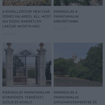
A KORALLZÁTONY NEM CSAK
KIRÁNDULÁS A
SZÍNES HALAKBÓL ÁLL: MOST
PANNONHALMI
500 EDDIG ISMERETLEN
ARBORÉTUMBA
LAKÓJÁT MUTATTA MEG
2026-08-04
2026-08-06
KIRÁNDULÁS PANNONHALMA
KIRÁNDULÁS A
KÖRNYÉKÉN: TERMÉSZET,
PANNONHALMI
SZŐLŐ ÉS KOMLÓ
GYÓGYNÖVÉNYKERTBE ÉS