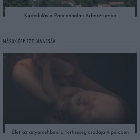
Kirándulás a Pannonhalmi Arborétumba
MÁSOK ÉPP EZT OLVASSÁK
Élet az anyaméhben: a terhesség csodája 4 percben