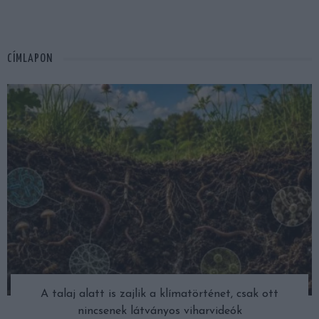
CÍMLAPON
A talaj alatt is zajlik a klímatörténet, csak ott
nincsenek látványos viharvideók