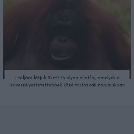
Utoljára látjuk őket? 15 olyan állatfaj, amelyek a
legveszélyeztetettebbek közé tartoznak napjainkban