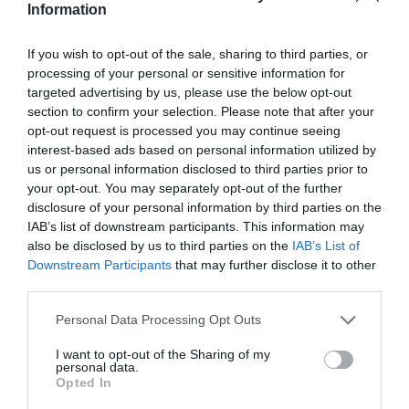
Information
If you wish to opt-out of the sale, sharing to third parties, or
processing of your personal or sensitive information for
targeted advertising by us, please use the below opt-out
section to confirm your selection. Please note that after your
opt-out request is processed you may continue seeing
interest-based ads based on personal information utilized by
us or personal information disclosed to third parties prior to
your opt-out. You may separately opt-out of the further
disclosure of your personal information by third parties on the
IAB’s list of downstream participants. This information may
also be disclosed by us to third parties on the
IAB’s List of
Downstream Participants
that may further disclose it to other
third parties.
Please note that this website/app uses one or more Google
Personal Data Processing Opt Outs
services and may gather and store information including but
not limited to your visit or usage behaviour. You may click to
I want to opt-out of the Sharing of my
personal data.
grant or deny consent to Google and its third-party tags to
Opted In
use your data for below specified purposes in below Google