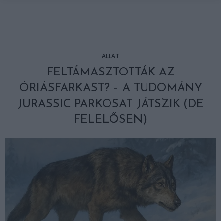
ÁLLAT
FELTÁMASZTOTTÁK AZ
ÓRIÁSFARKAST? – A TUDOMÁNY
JURASSIC PARKOSAT JÁTSZIK (DE
FELELŐSEN)