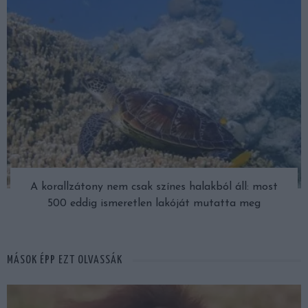
A korallzátony nem csak színes halakból áll: most
500 eddig ismeretlen lakóját mutatta meg
MÁSOK ÉPP EZT OLVASSÁK