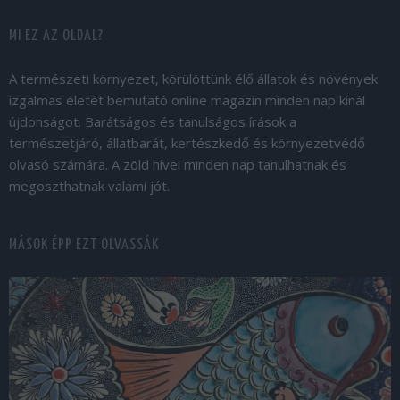
MI EZ AZ OLDAL?
A természeti környezet, körülöttünk élő állatok és növények
izgalmas életét bemutató online magazin minden nap kínál
újdonságot. Barátságos és tanulságos írások a
természetjáró, állatbarát, kertészkedő és környezetvédő
olvasó számára. A zöld hívei minden nap tanulhatnak és
megoszthatnak valami jót.
MÁSOK ÉPP EZT OLVASSÁK