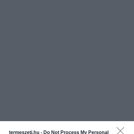
termeszeti.hu -
Do Not Process My Personal