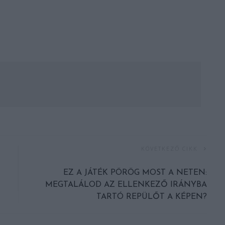
KÖVETKEZŐ CIKK
EZ A JÁTÉK PÖRÖG MOST A NETEN:
MEGTALÁLOD AZ ELLENKEZŐ IRÁNYBA
TARTÓ REPÜLŐT A KÉPEN?