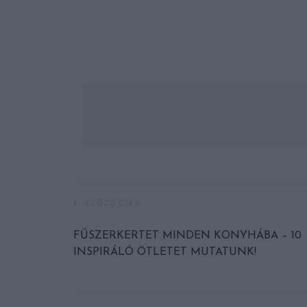
ELŐZŐ CIKK
FŰSZERKERTET MINDEN KONYHÁBA – 10
INSPIRÁLÓ ÖTLETET MUTATUNK!