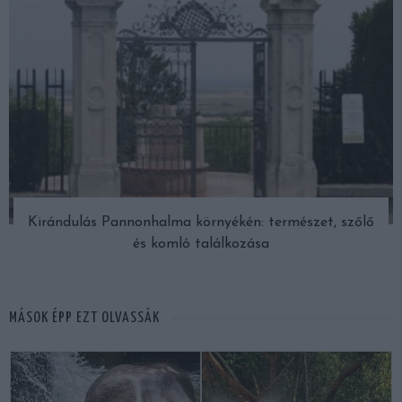
Kirándulás Pannonhalma környékén: természet, szőlő
és komló találkozása
MÁSOK ÉPP EZT OLVASSÁK