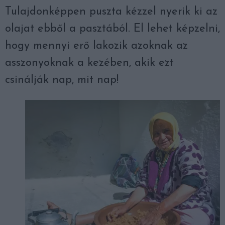
Tulajdonképpen puszta kézzel nyerik ki az
olajat ebből a pasztából. El lehet képzelni,
hogy mennyi erő lakozik azoknak az
asszonyoknak a kezében, akik ezt
csinálják nap, mit nap!