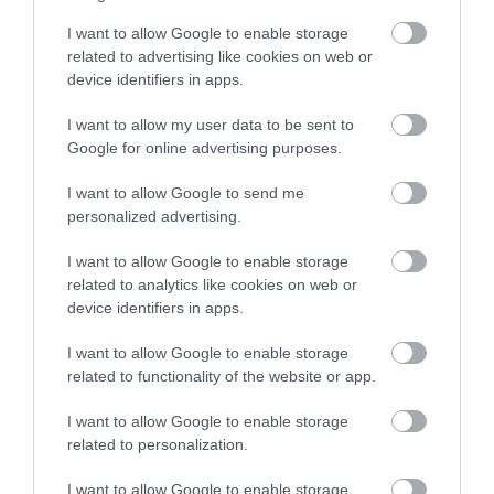
I want to allow Google to enable storage
related to advertising like cookies on web or
device identifiers in apps.
EGY ELSÜLLYEDT HAJÓ
NEM MINDENKI MENEKÜLT
I want to allow my user data to be sent to
TEXTILJEI ÚJRA ÖSSZEÁLLTAK:
POMPEJIBEN: LEHET, HOGY
Google for online advertising purposes.
A RUHA, AMELY TÚLÉLTE A
EGY ORVOS A VÉGSŐKIG
TENGERT
SEGÍTENI PRÓBÁLT
I want to allow Google to send me
personalized advertising.
2026-06-29
2026-06-23
I want to allow Google to enable storage
related to analytics like cookies on web or
device identifiers in apps.
I want to allow Google to enable storage
related to functionality of the website or app.
I want to allow Google to enable storage
related to personalization.
I want to allow Google to enable storage