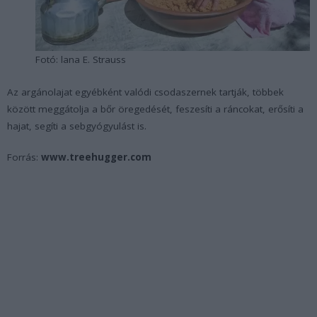
Fotó: lana E. Strauss
Az argánolajat egyébként valódi csodaszernek tartják, többek
között meggátolja a bőr öregedését, feszesíti a ráncokat, erősíti a
hajat, segíti a sebgyógyulást is.
Forrás:
www.treehugger.com