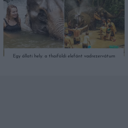
Egy állati hely: a thaiföldi elefánt vadrezervátum