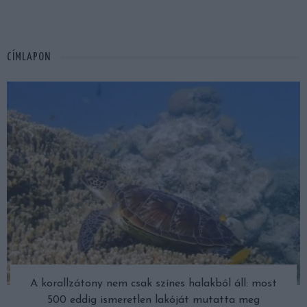
CÍMLAPON
A korallzátony nem csak színes halakból áll: most
500 eddig ismeretlen lakóját mutatta meg