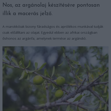
Nos, az argánolaj készítésére pontosan
illik a macerás jelző.
A marokkóiak bizony fáradságos és aprólékos munkával tudják
csak előállítani az olajat. Egyedül ebben az afrikai országban
őshonos az argánfa, amelynek termése az argándió.