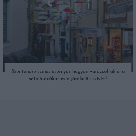
Szentendre színes esernyői: hogyan varázsolták el a
sétálóutcákat és a járókelők szívét?