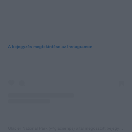
A bejegyzés megtekintése az Instagramon
Glacier National Park (@glaciernps) által megosztott bejegyzés