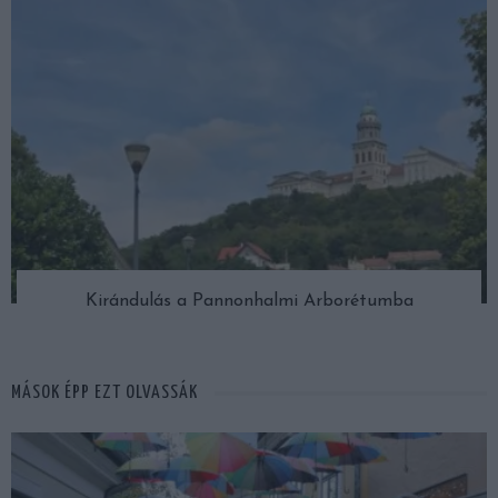
Kirándulás a Pannonhalmi Arborétumba
MÁSOK ÉPP EZT OLVASSÁK