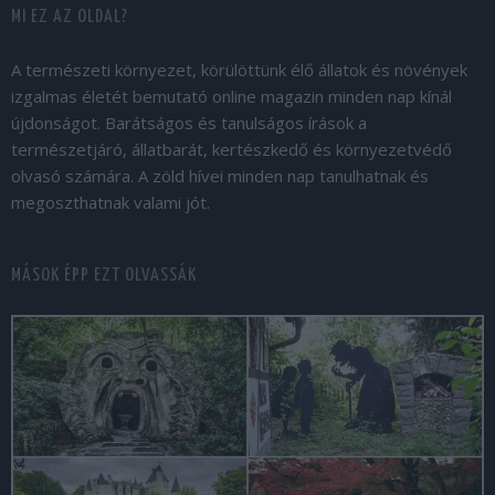
MI EZ AZ OLDAL?
A természeti környezet, körülöttünk élő állatok és növények
izgalmas életét bemutató online magazin minden nap kínál
újdonságot. Barátságos és tanulságos írások a
természetjáró, állatbarát, kertészkedő és környezetvédő
olvasó számára. A zöld hívei minden nap tanulhatnak és
megoszthatnak valami jót.
MÁSOK ÉPP EZT OLVASSÁK