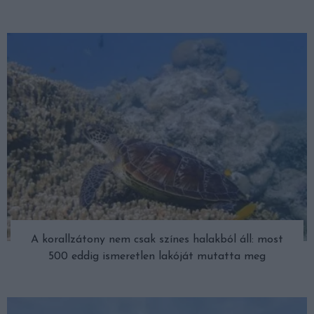
A korallzátony nem csak színes halakból áll: most
500 eddig ismeretlen lakóját mutatta meg