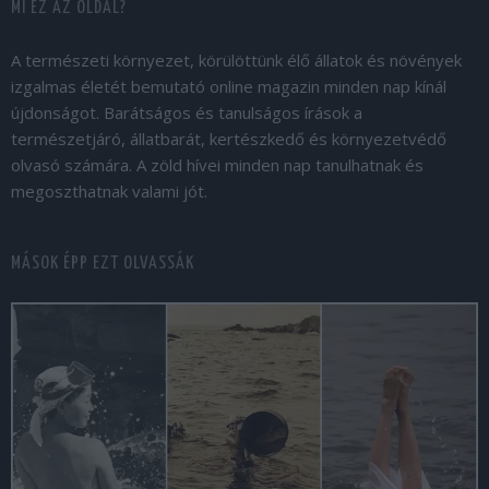
MI EZ AZ OLDAL?
A természeti környezet, körülöttünk élő állatok és növények
izgalmas életét bemutató online magazin minden nap kínál
újdonságot. Barátságos és tanulságos írások a
természetjáró, állatbarát, kertészkedő és környezetvédő
olvasó számára. A zöld hívei minden nap tanulhatnak és
megoszthatnak valami jót.
MÁSOK ÉPP EZT OLVASSÁK