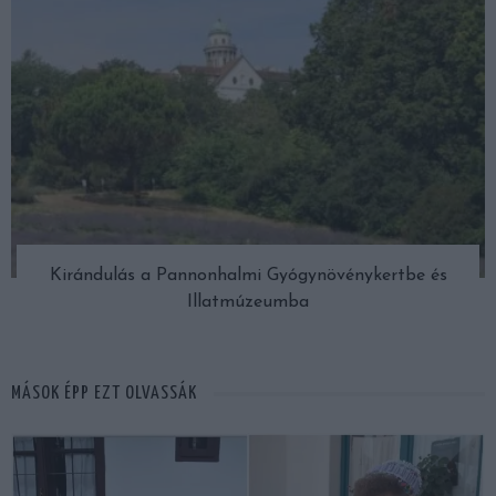
Kirándulás a Pannonhalmi Gyógynövénykertbe és
Illatmúzeumba
MÁSOK ÉPP EZT OLVASSÁK