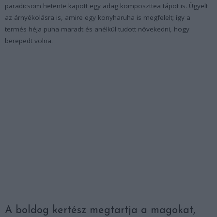
paradicsom hetente kapott egy adag komposzttea tápot is. Ügyelt
az árnyékolásra is, amire egy konyharuha is megfelelt; így a
termés héja puha maradt és anélkül tudott növekedni, hogy
berepedt volna.
A boldog kertész megtartja a magokat,