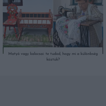
Matyó vagy kalocsai: te tudod, hogy mi a különbség
köztük?