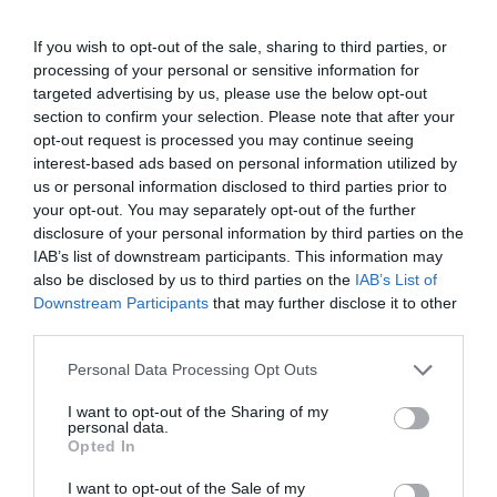
If you wish to opt-out of the sale, sharing to third parties, or
processing of your personal or sensitive information for
targeted advertising by us, please use the below opt-out
section to confirm your selection. Please note that after your
opt-out request is processed you may continue seeing
interest-based ads based on personal information utilized by
us or personal information disclosed to third parties prior to
your opt-out. You may separately opt-out of the further
disclosure of your personal information by third parties on the
IAB’s list of downstream participants. This information may
also be disclosed by us to third parties on the
IAB’s List of
Downstream Participants
that may further disclose it to other
third parties.
Please note that this website/app uses one or more Google
Personal Data Processing Opt Outs
services and may gather and store information including but
not limited to your visit or usage behaviour. You may click to
I want to opt-out of the Sharing of my
personal data.
grant or deny consent to Google and its third-party tags to
Opted In
use your data for below specified purposes in below Google
consent section.
I want to opt-out of the Sale of my