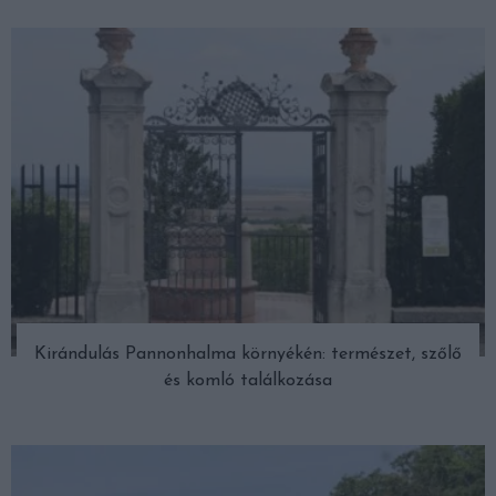
Kirándulás Pannonhalma környékén: természet, szőlő
és komló találkozása