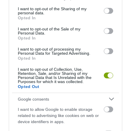
services and may gather and store information including but
not limited to your visit or usage behaviour. You may click to
I want to opt-out of the Sharing of my
personal data.
grant or deny consent to Google and its third-party tags to
Opted In
use your data for below specified purposes in below Google
consent section.
I want to opt-out of the Sale of my
Personal Data.
Opted In
I want to opt-out of processing my
Personal Data for Targeted Advertising.
Opted In
I want to opt-out of Collection, Use,
Retention, Sale, and/or Sharing of my
Personal Data that Is Unrelated with the
Purposes for which it was collected.
Opted Out
Google consents
I want to allow Google to enable storage
related to advertising like cookies on web or
device identifiers in apps.