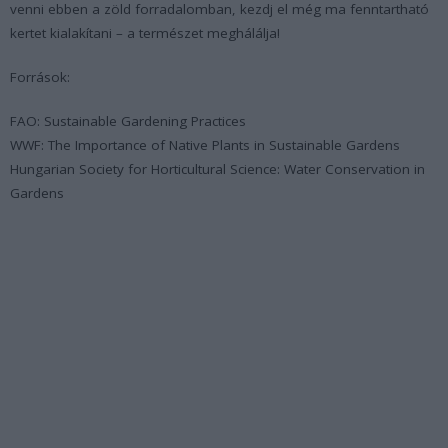
venni ebben a zöld forradalomban, kezdj el még ma fenntartható
kertet kialakítani – a természet meghálálja!
Források:
FAO: Sustainable Gardening Practices
WWF: The Importance of Native Plants in Sustainable Gardens
Hungarian Society for Horticultural Science: Water Conservation in
Gardens