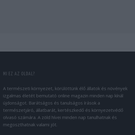
MI EZ AZ OLDAL?
A természeti környezet, körülöttünk élő állatok és növények
izgalmas életét bemutató online magazin minden nap kínál
újdonságot. Barátságos és tanulságos írások a
természetjáró, állatbarát, kertészkedő és környezetvédő
olvasó számára. A zöld hívei minden nap tanulhatnak és
megoszthatnak valami jót.