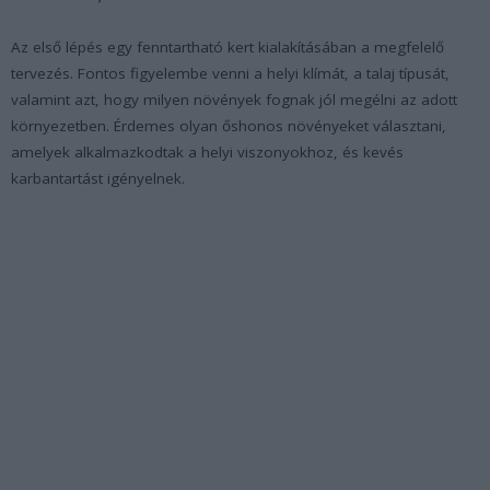
Az első lépés egy fenntartható kert kialakításában a megfelelő
tervezés. Fontos figyelembe venni a helyi klímát, a talaj típusát,
valamint azt, hogy milyen növények fognak jól megélni az adott
környezetben. Érdemes olyan őshonos növényeket választani,
amelyek alkalmazkodtak a helyi viszonyokhoz, és kevés
karbantartást igényelnek.