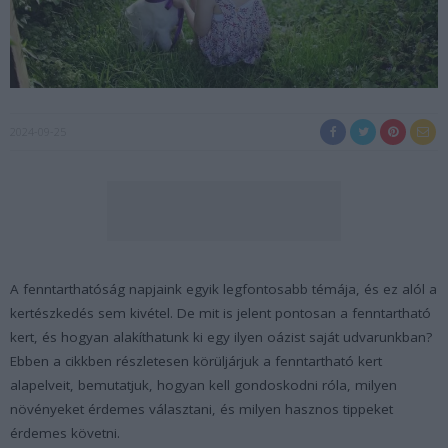
2024-09-25
A fenntarthatóság napjaink egyik legfontosabb témája, és ez alól a
kertészkedés sem kivétel. De mit is jelent pontosan a fenntartható
kert, és hogyan alakíthatunk ki egy ilyen oázist saját udvarunkban?
Ebben a cikkben részletesen körüljárjuk a fenntartható kert
alapelveit, bemutatjuk, hogyan kell gondoskodni róla, milyen
növényeket érdemes választani, és milyen hasznos tippeket
érdemes követni.