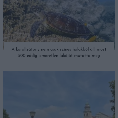
A korallzátony nem csak színes halakból áll: most
500 eddig ismeretlen lakóját mutatta meg