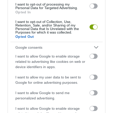
I want to opt-out of processing my
Personal Data for Targeted Advertising.
Opted In
I want to opt-out of Collection, Use,
Retention, Sale, and/or Sharing of my
ELŐZŐ CIKK
Personal Data that Is Unrelated with the
Purposes for which it was collected.
A BIZARR ÉS REJTÉLYES BABÁK SZIGETE A MAI NAPIG
Opted Out
BORZOLJA A KEDÉLYEKET
Google consents
KÖVETKEZŐ CIKK
I want to allow Google to enable storage
related to advertising like cookies on web or
MI AZ AZ OLÍVA WAGYU MARHA ÉS MITŐL OLYAN DRÁGA?
device identifiers in apps.
I want to allow my user data to be sent to
Google for online advertising purposes.
HASONLÓ ÉRDEKESSÉGEK
I want to allow Google to send me
personalized advertising.
I want to allow Google to enable storage