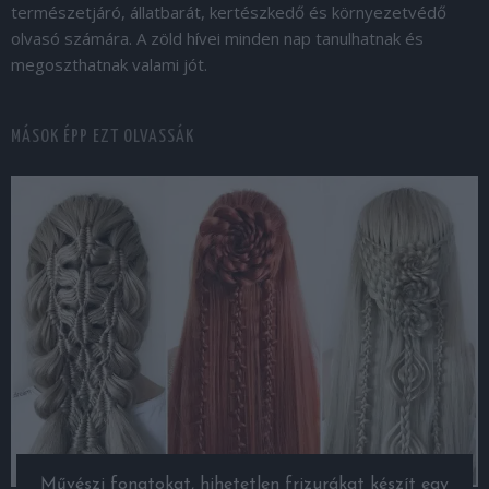
természetjáró, állatbarát, kertészkedő és környezetvédő
olvasó számára. A zöld hívei minden nap tanulhatnak és
megoszthatnak valami jót.
MÁSOK ÉPP EZT OLVASSÁK
Művészi fonatokat, hihetetlen frizurákat készít egy