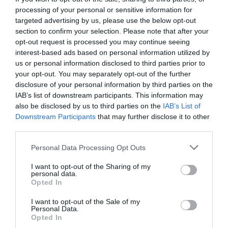
processing of your personal or sensitive information for
targeted advertising by us, please use the below opt-out
section to confirm your selection. Please note that after your
opt-out request is processed you may continue seeing
interest-based ads based on personal information utilized by
us or personal information disclosed to third parties prior to
your opt-out. You may separately opt-out of the further
disclosure of your personal information by third parties on the
IAB’s list of downstream participants. This information may
also be disclosed by us to third parties on the
IAB’s List of
Downstream Participants
that may further disclose it to other
third parties.
Please note that this website/app uses one or more Google
Personal Data Processing Opt Outs
services and may gather and store information including but
not limited to your visit or usage behaviour. You may click to
I want to opt-out of the Sharing of my
personal data.
grant or deny consent to Google and its third-party tags to
Opted In
use your data for below specified purposes in below Google
consent section.
I want to opt-out of the Sale of my
Personal Data.
Opted In