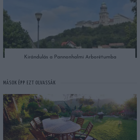
Kirándulás a Pannonhalmi Arborétumba
MÁSOK ÉPP EZT OLVASSÁK