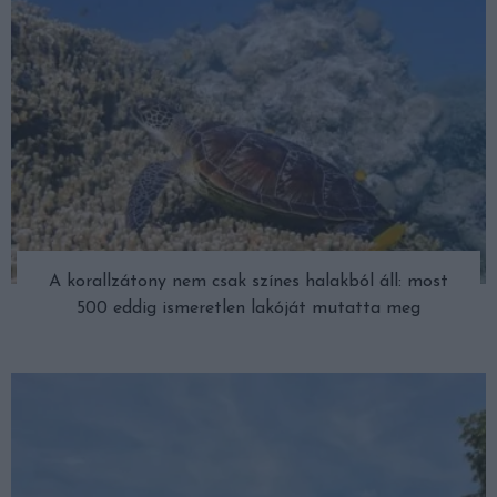
A korallzátony nem csak színes halakból áll: most
500 eddig ismeretlen lakóját mutatta meg