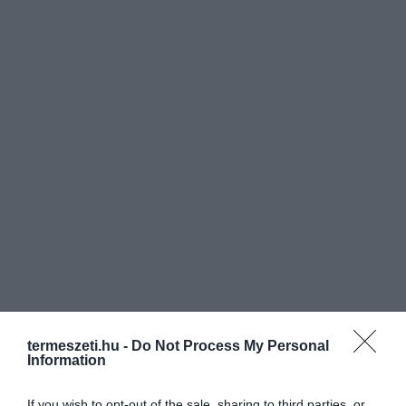
termeszeti.hu -
Do Not Process My Personal
Information
If you wish to opt-out of the sale, sharing to third parties, or