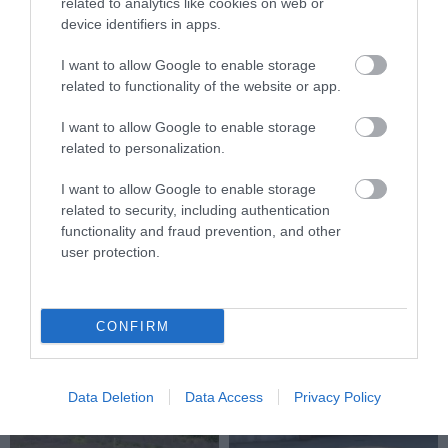
related to analytics like cookies on web or
device identifiers in apps.
I want to allow Google to enable storage
related to functionality of the website or app.
I want to allow Google to enable storage
KIRÁNDULÁS A
KIRÁNDULÁS PANNONHALMA
related to personalization.
PANNONHALMI
KÖRNYÉKÉN: TERMÉSZET,
ARBORÉTUMBA
SZŐLŐ ÉS KOMLÓ
I want to allow Google to enable storage
TALÁLKOZÁSA
related to security, including authentication
2026-08-04
functionality and fraud prevention, and other
2026-08-04
user protection.
CONFIRM
Data Deletion
Data Access
Privacy Policy