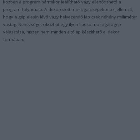
közben a program bármikor leállítható vagy ellenőrizhető a
program folyamata. A dekorozott mosogatóképekre az jellemző,
hogy a gép elején lévő vagy helyezendő lap csak néhány milliméter
vastag. Nehézséget okozhat egy ilyen típusú mosogatógép
választása, hiszen nem minden ajtólap készíthető el dekor
formában.