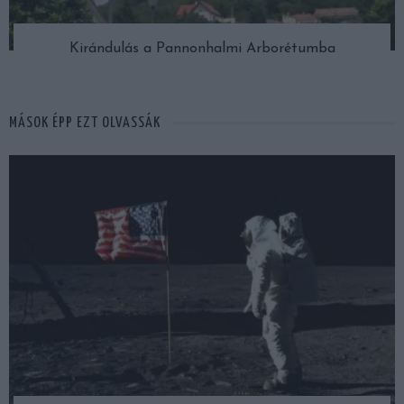
Kirándulás a Pannonhalmi Arborétumba
MÁSOK ÉPP EZT OLVASSÁK