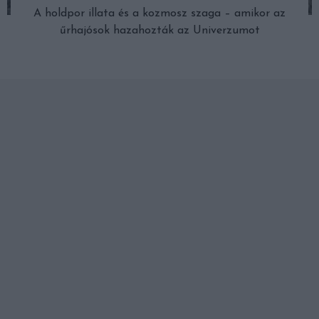
A holdpor illata és a kozmosz szaga – amikor az
űrhajósok hazahozták az Univerzumot