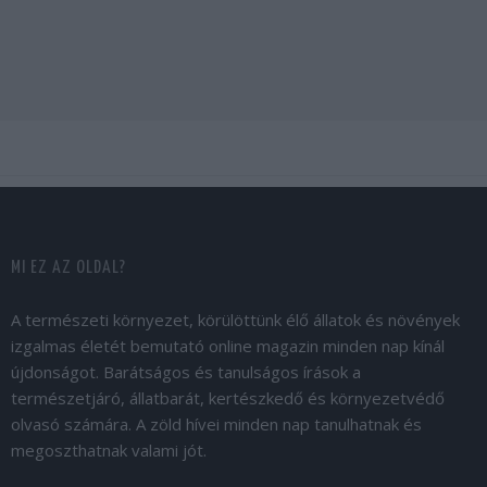
MI EZ AZ OLDAL?
A természeti környezet, körülöttünk élő állatok és növények
izgalmas életét bemutató online magazin minden nap kínál
újdonságot. Barátságos és tanulságos írások a
természetjáró, állatbarát, kertészkedő és környezetvédő
olvasó számára. A zöld hívei minden nap tanulhatnak és
megoszthatnak valami jót.