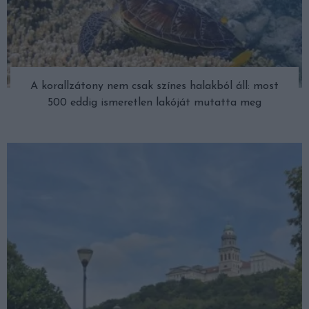
A korallzátony nem csak színes halakból áll: most
500 eddig ismeretlen lakóját mutatta meg