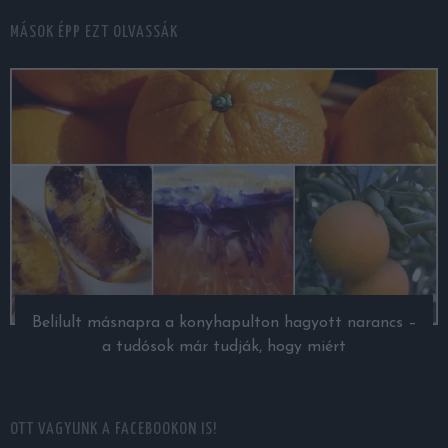
MÁSOK ÉPP EZT OLVASSÁK
Belilult másnapra a konyhapulton hagyott narancs –
a tudósok már tudják, hogy miért
OTT VAGYUNK A FACEBOOKON IS!