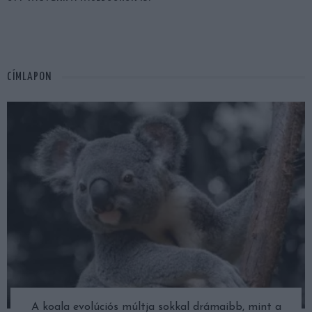
CÍMLAPON
A koala evolúciós múltja sokkal drámaibb, mint a