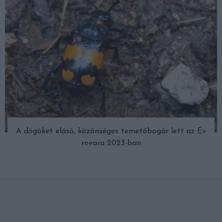
A dögöket elásó, közönséges temetőbogár lett az Év
rovara 2023-ban