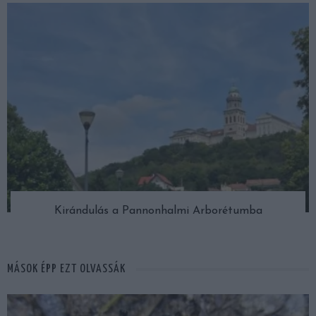
Kirándulás a Pannonhalmi Arborétumba
MÁSOK ÉPP EZT OLVASSÁK