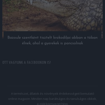
Bazoule szentként tisztelt krokodiljai abban a tóban
élnek, ahol a gyerekek is pancsolnak
OTT VAGYUNK A FACEBOOKON IS!
A természet, állatok és növények érdekességeit bemutató
online magazin. Minden nap barátságos és tanulságos cikkek,
a zöld környezet hírei.