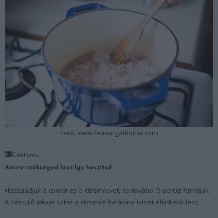
Fotó: www.feastingathome.com
Contents
Amire szükséged lesz:
Így készítsd:
Hozzáadjuk a cukrot és a citromlevet, és további 5 percig forraljuk.
A készülő lekvár színe a citromlé hatására ismét élénkebb lesz.