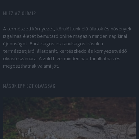
MI EZ AZ OLDAL?
A természeti környezet, körülöttünk élő állatok és növények
izgalmas életét bemutató online magazin minden nap kínál
újdonságot. Barátságos és tanulságos írások a
természetjáró, állatbarát, kertészkedő és környezetvédő
olvasó számára. A zöld hívei minden nap tanulhatnak és
megoszthatnak valami jót.
MÁSOK ÉPP EZT OLVASSÁK