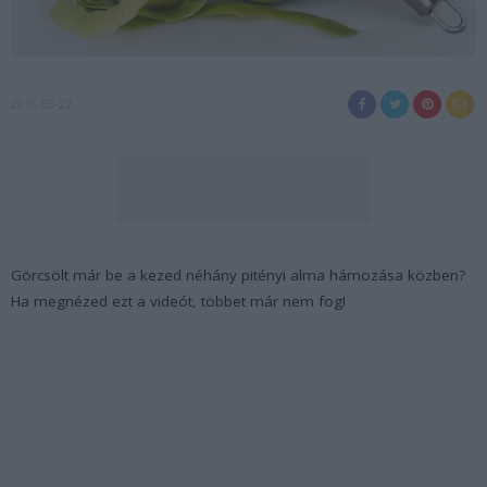
2016-03-22
Görcsölt már be a kezed néhány pitényi alma hámozása közben?
Ha megnézed ezt a videót, többet már nem fog!