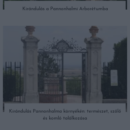
Kirándulás a Pannonhalmi Arborétumba
Kirándulás Pannonhalma környékén: természet, szőlő
és komló találkozása