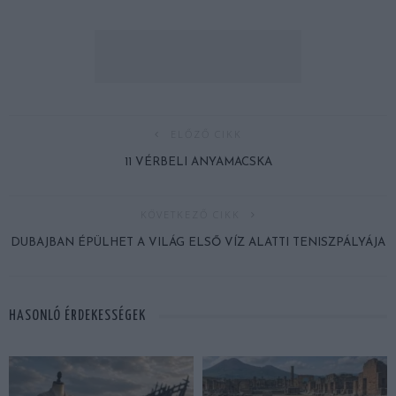
ELŐZŐ CIKK
11 VÉRBELI ANYAMACSKA
KÖVETKEZŐ CIKK
DUBAJBAN ÉPÜLHET A VILÁG ELSŐ VÍZ ALATTI TENISZPÁLYÁJA
HASONLÓ ÉRDEKESSÉGEK