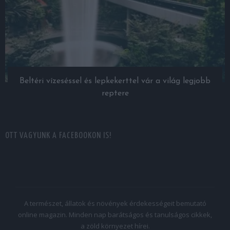
Beltéri vízeséssel és lepkekerttel vár a világ legjobb
reptere
OTT VAGYUNK A FACEBOOKON IS!
A természet, állatok és növények érdekességeit bemutató
online magazin. Minden nap barátságos és tanulságos cikkek,
a zöld környezet hírei.