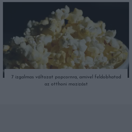
7 izgalmas változat popcornra, amivel feldobhatod
az otthoni mozizást