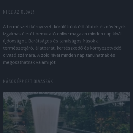
MI EZ AZ OLDAL?
A természeti környezet, körülöttünk élő állatok és növények
izgalmas életét bemutató online magazin minden nap kínál
újdonságot. Barátságos és tanulságos írások a
természetjáró, állatbarát, kertészkedő és környezetvédő
olvasó számára. A zöld hívei minden nap tanulhatnak és
megoszthatnak valami jót.
MÁSOK ÉPP EZT OLVASSÁK