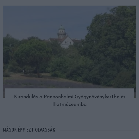
Kirándulás a Pannonhalmi Gyógynövénykertbe és
Illatmúzeumba
MÁSOK ÉPP EZT OLVASSÁK