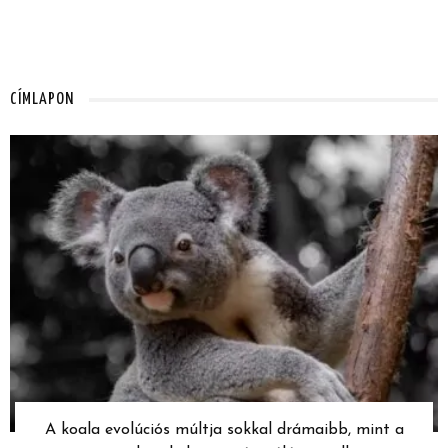
CÍMLAPON
A koala evolúciós múltja sokkal drámaibb, mint a