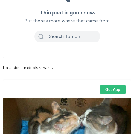
Ha a kicsik már alszanak…