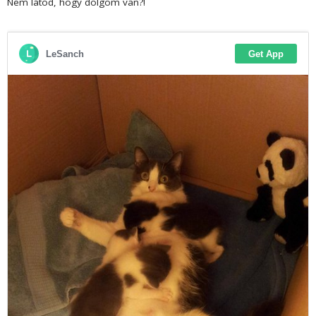
Nem látod, hogy dolgom van?!