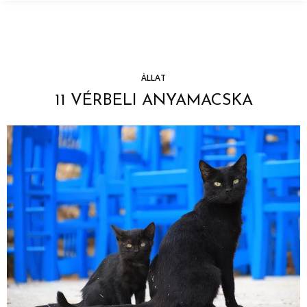
ÁLLAT
11 VÉRBELI ANYAMACSKA