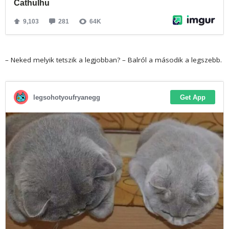
– Neked melyik tetszik a legjobban? – Balról a második a legszebb.