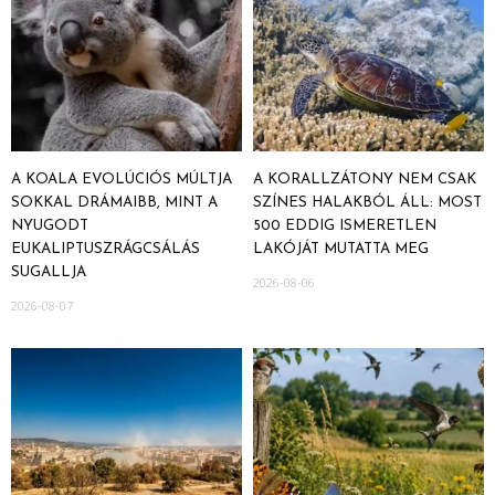
A KOALA EVOLÚCIÓS MÚLTJA
A KORALLZÁTONY NEM CSAK
SOKKAL DRÁMAIBB, MINT A
SZÍNES HALAKBÓL ÁLL: MOST
NYUGODT
500 EDDIG ISMERETLEN
EUKALIPTUSZRÁGCSÁLÁS
LAKÓJÁT MUTATTA MEG
SUGALLJA
2026-08-06
2026-08-07