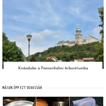
Kirándulás a Pannonhalmi Arborétumba
MÁSOK ÉPP EZT OLVASSÁK