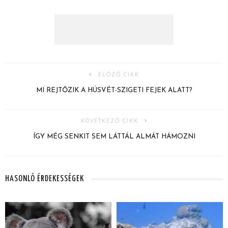
ELŐZŐ CIKK
MI REJTŐZIK A HÚSVÉT-SZIGETI FEJEK ALATT?
KÖVETKEZŐ CIKK
ÍGY MÉG SENKIT SEM LÁTTÁL ALMÁT HÁMOZNI
HASONLÓ ÉRDEKESSÉGEK