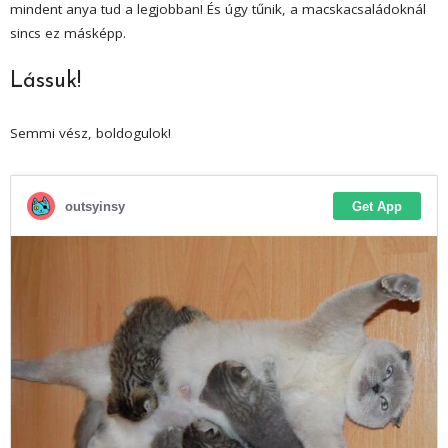
mindent anya tud a legjobban! És úgy tűnik, a macskacsaládoknál
sincs ez másképp.
Lássuk!
Semmi vész, boldogulok!