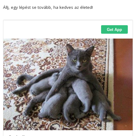
Állj, egy lépést se tovább, ha kedves az életed!