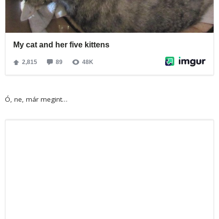
Ó, ne, már megint…