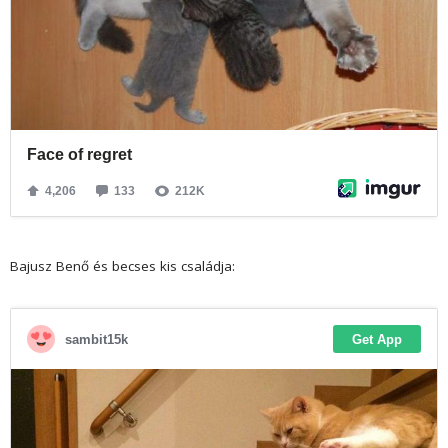
Bajusz Benő és becses kis családja: