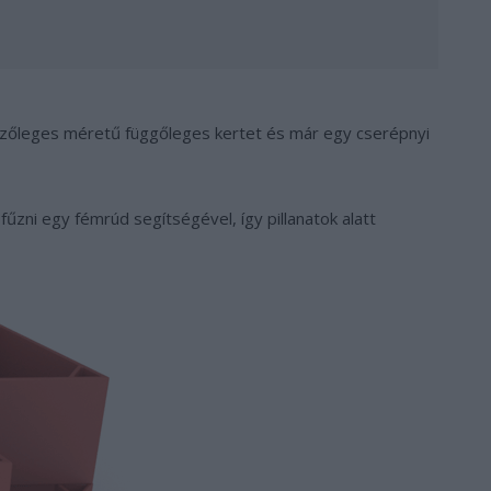
zőleges méretű függőleges kertet és már egy cserépnyi
zni egy fémrúd segítségével, így pillanatok alatt