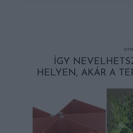
OTT
ÍGY NEVELHETS
HELYEN, AKÁR A T