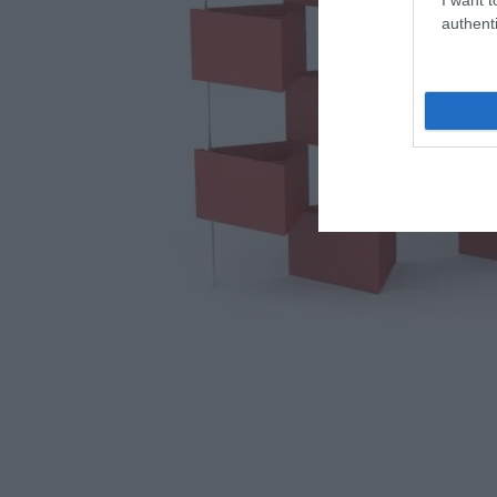
authenti