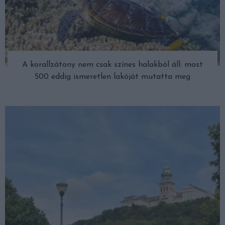
A korallzátony nem csak színes halakból áll: most
500 eddig ismeretlen lakóját mutatta meg