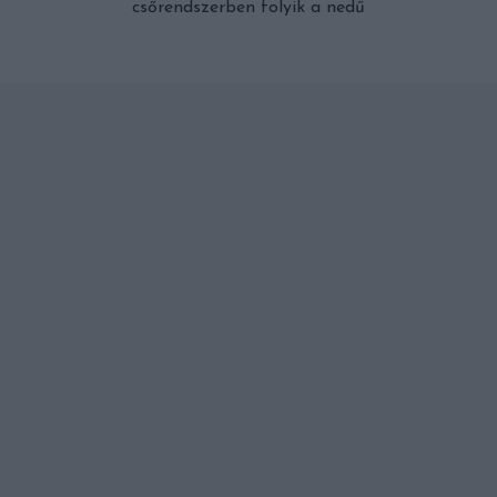
csőrendszerben folyik a nedű