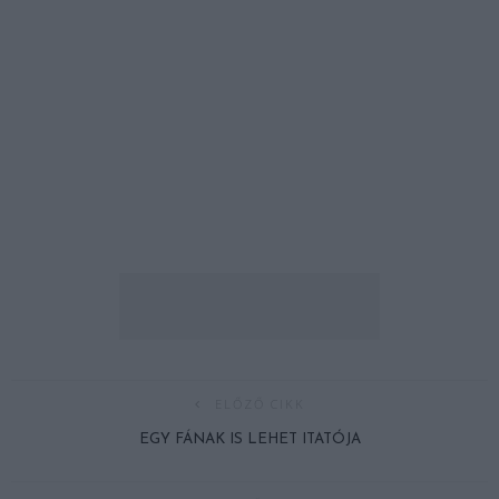
ELŐZŐ CIKK
EGY FÁNAK IS LEHET ITATÓJA