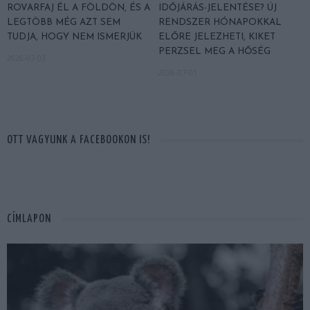
ROVARFAJ ÉL A FÖLDÖN, ÉS A
IDŐJÁRÁS-JELENTÉSE? ÚJ
LEGTÖBB MÉG AZT SEM
RENDSZER HÓNAPOKKAL
TUDJA, HOGY NEM ISMERJÜK
ELŐRE JELEZHETI, KIKET
PERZSEL MEG A HŐSÉG
2026-07-03
2026-07-01
OTT VAGYUNK A FACEBOOKON IS!
CÍMLAPON