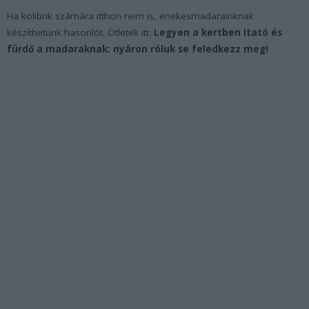
Ha kolibrik számára itthon nem is, énekesmadarainknak
készíthetünk hasonlót. Ötletek itt:
Legyen a kertben itató és
fürdő a madaraknak: nyáron róluk se feledkezz meg!