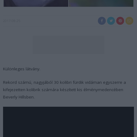
2017-08-25
Különleges látvány.
Rekord számú, nagyjából 30 kolibri fürdik vidáman egyszerre a
kifejezetten kolibrik számára készített kis élménymedencében
Beverly Hillsben.