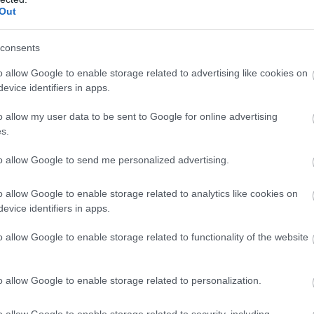
ényre, ami fellendítette a környék idegenforgalmát. A
Out
szerencsét hoznak. Az eseményen táncos-zenés bemutatókra
consents
o allow Google to enable storage related to advertising like cookies on
evice identifiers in apps.
o allow my user data to be sent to Google for online advertising
s.
to allow Google to send me personalized advertising.
o allow Google to enable storage related to analytics like cookies on
evice identifiers in apps.
o allow Google to enable storage related to functionality of the website
o allow Google to enable storage related to personalization.
o allow Google to enable storage related to security, including