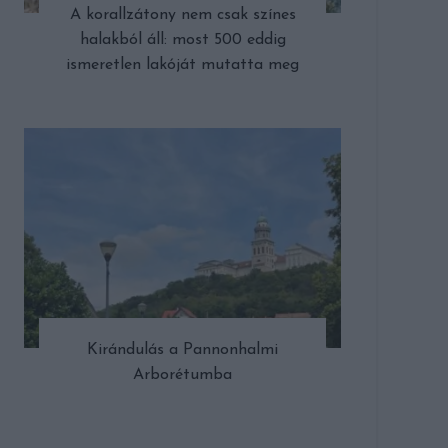
A korallzátony nem csak színes
halakból áll: most 500 eddig
ismeretlen lakóját mutatta meg
Kirándulás a Pannonhalmi
Arborétumba