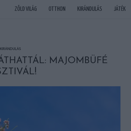
ZÖLD VILÁG
OTTHON
KIRÁNDULÁS
JÁTÉK
KIRÁNDULÁS
ÁTHATTÁL: MAJOMBÜFÉ
SZTIVÁL!