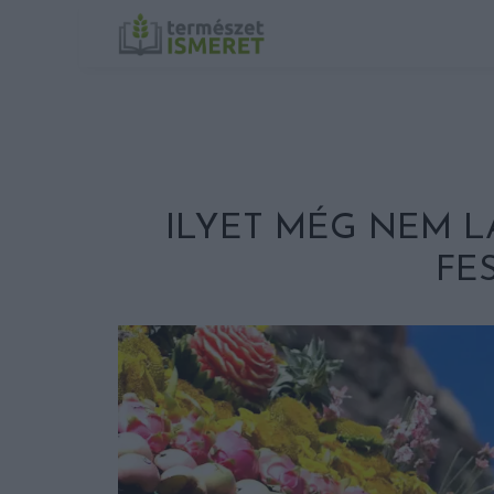
ILYET MÉG NEM L
FE