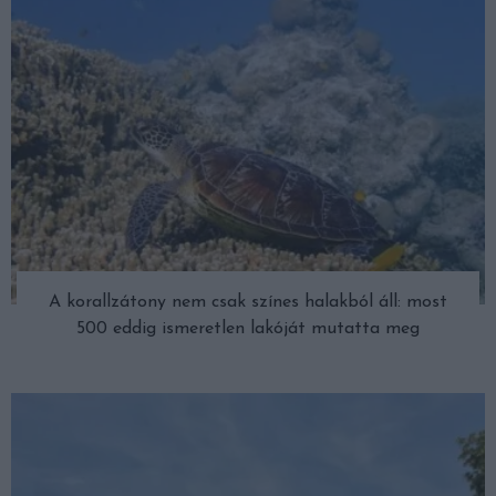
A korallzátony nem csak színes halakból áll: most
500 eddig ismeretlen lakóját mutatta meg