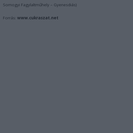
Somogyi Fagylaltműhely – Gyenesdiás)
Forrás:
www.cukraszat.net