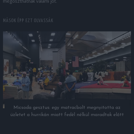
megoszthatnak valami jót.
MÁSOK ÉPP EZT OLVASSÁK
Micsoda gesztus: egy matracbolt megnyitotta az
üzletet a hurrikán miatt fedél nélkül maradtak előtt