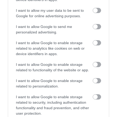
KÖVETKEZŐ CIKK
I want to allow my user data to be sent to
MINI KERT, MAXIMÁLIS OTTHONOSSÁG: 8 MEGVALÓSÍTHATÓ
Google for online advertising purposes.
ÖTLET
I want to allow Google to send me
personalized advertising.
HASONLÓ ÉRDEKESSÉGEK
I want to allow Google to enable storage
related to analytics like cookies on web or
device identifiers in apps.
I want to allow Google to enable storage
related to functionality of the website or app.
I want to allow Google to enable storage
related to personalization.
I want to allow Google to enable storage
related to security, including authentication
EGY ELSÜLLYEDT HAJÓ
NEM MINDENKI MENEKÜLT
functionality and fraud prevention, and other
TEXTILJEI ÚJRA ÖSSZEÁLLTAK:
POMPEJIBEN: LEHET, HOGY
user protection.