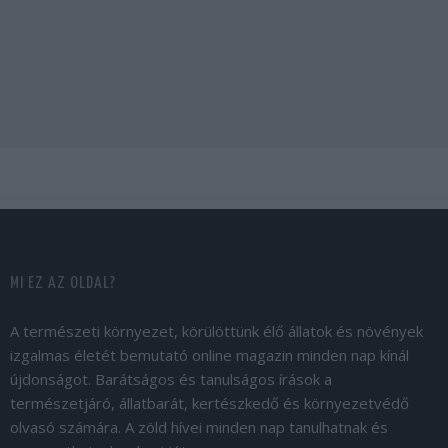
MI EZ AZ OLDAL?
A természeti környezet, körülöttünk élő állatok és növények
izgalmas életét bemutató online magazin minden nap kínál
újdonságot. Barátságos és tanulságos írások a
természetjáró, állatbarát, kertészkedő és környezetvédő
olvasó számára. A zöld hívei minden nap tanulhatnak és