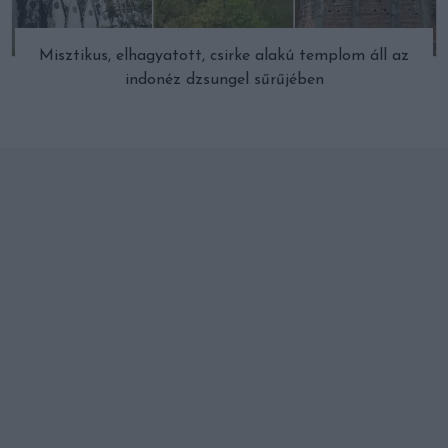
Misztikus, elhagyatott, csirke alakú templom áll az
indonéz dzsungel sűrűjében