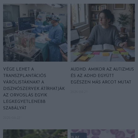
VÉGE LEHET A
AUDHD: AMIKOR AZ AUTIZMUS
TRANSZPLANTÁCIÓS
ÉS AZ ADHD EGYÜTT
VÁRÓLISTÁKNAK? A
EGÉSZEN MÁS ARCOT MUTAT
DISZNÓSZERVEK ÁTÍRHATJÁK
2026-04-21
AZ ORVOSLÁS EGYIK
LEGKEGYETLENEBB
SZABÁLYÁT
2026-04-22