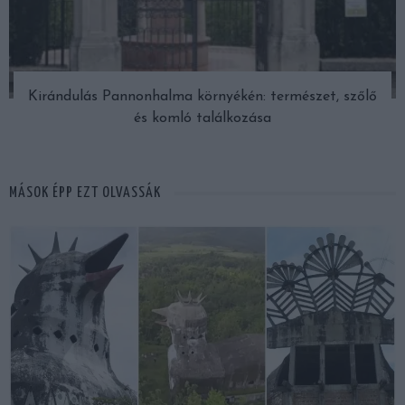
Kirándulás Pannonhalma környékén: természet, szőlő
és komló találkozása
MÁSOK ÉPP EZT OLVASSÁK