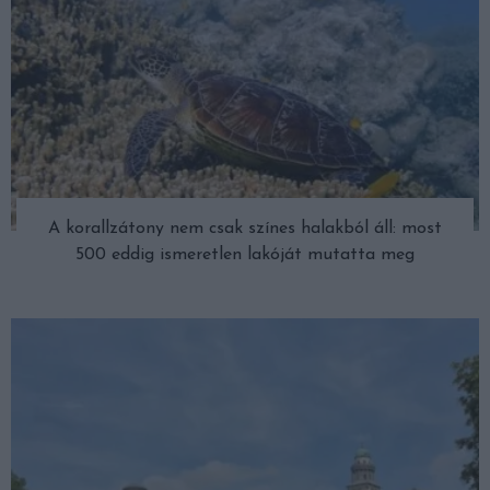
A korallzátony nem csak színes halakból áll: most
500 eddig ismeretlen lakóját mutatta meg