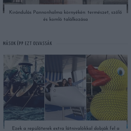
Kirándulás Pannonhalma környékén: természet, szőlő
és komló találkozása
MÁSOK ÉPP EZT OLVASSÁK
Ezek a repülőterek extra látnivalókkal dobják fel a