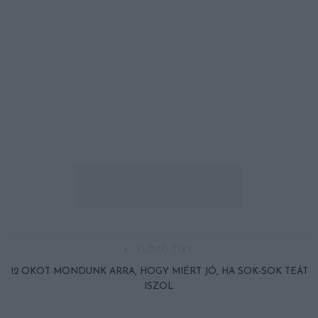
ELŐZŐ CIKK
12 OKOT MONDUNK ARRA, HOGY MIÉRT JÓ, HA SOK-SOK TEÁT
ISZOL