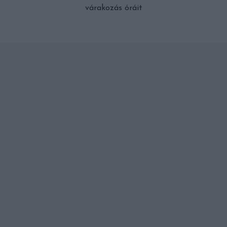
várakozás óráit