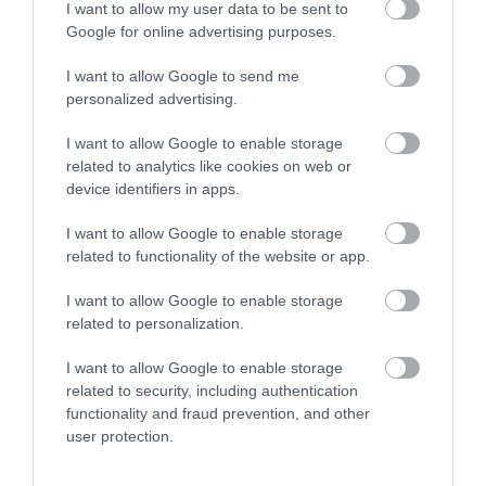
I want to allow my user data to be sent to
Google for online advertising purposes.
I want to allow Google to send me
personalized advertising.
I want to allow Google to enable storage
related to analytics like cookies on web or
device identifiers in apps.
I want to allow Google to enable storage
related to functionality of the website or app.
ÖTVEN ÉVIG ROSSZ NÉVEN
A VADKAMERA EDDIG NÉZETT,
LAPULT EGY KARDFOGÚ
MOST MÁR GONDOLKODNI IS
I want to allow Google to enable storage
MACSKA LELETE – AZTÁN
PRÓBÁL: ÍGY SEGÍTHETI AZ AI
related to personalization.
VALAKI VÉGRE RÁNÉZETT
A VADÁLLATOK VÉDELMÉT
RENDESEN
I want to allow Google to enable storage
2026-07-27
related to security, including authentication
2026-07-28
functionality and fraud prevention, and other
user protection.