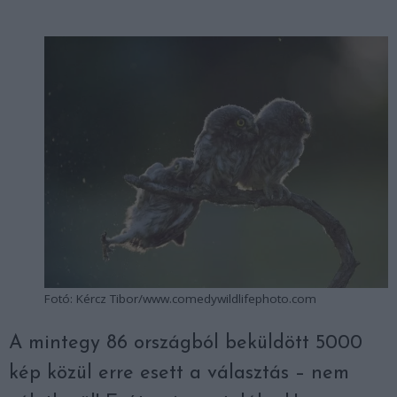
Fotó: Kércz Tibor/www.comedywildlifephoto.com
A mintegy 86 országból beküldött 5000
kép közül erre esett a választás – nem