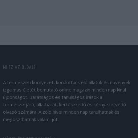
MI EZ AZ OLDAL?
A természeti környezet, körülöttünk élő állatok és növények
izgalmas életét bemutató online magazin minden nap kínál
újdonságot. Barátságos és tanulságos írások a
természetjáró, állatbarát, kertészkedő és környezetvédő
olvasó számára. A zöld hívei minden nap tanulhatnak és
megoszthatnak valami jót.