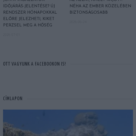
IDŐJÁRÁS-JELENTÉSE? ÚJ
NÉHA AZ EMBER KÖZELÉBEN
RENDSZER HÓNAPOKKAL
BIZTONSÁGOSABB
ELŐRE JELEZHETI, KIKET
2026-06-24
PERZSEL MEG A HŐSÉG
2026-07-01
OTT VAGYUNK A FACEBOOKON IS!
CÍMLAPON