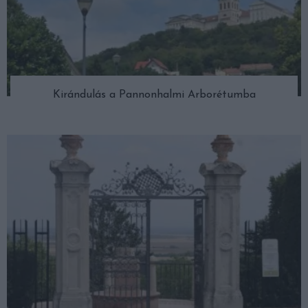
Kirándulás a Pannonhalmi Arborétumba