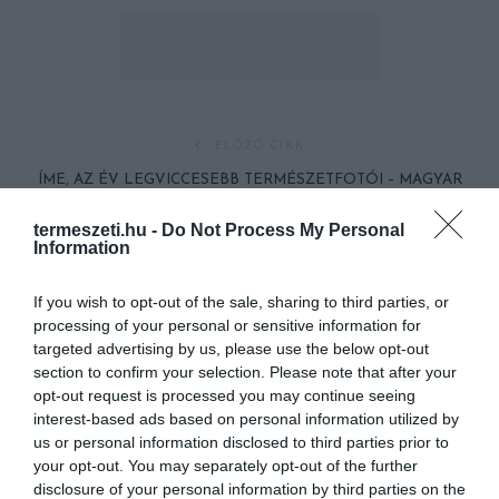
ELŐZŐ CIKK
ÍME, AZ ÉV LEGVICCESEBB TERMÉSZETFOTÓI – MAGYAR
FŐDÍJASSAL!
termeszeti.hu -
Do Not Process My Personal
Information
KÖVETKEZŐ CIKK
If you wish to opt-out of the sale, sharing to third parties, or
BÖLCS, ÖREG FAMATUZSÁLEMEK A NAGYVILÁGBÓL
processing of your personal or sensitive information for
targeted advertising by us, please use the below opt-out
section to confirm your selection. Please note that after your
opt-out request is processed you may continue seeing
HASONLÓ ÉRDEKESSÉGEK
interest-based ads based on personal information utilized by
us or personal information disclosed to third parties prior to
your opt-out. You may separately opt-out of the further
disclosure of your personal information by third parties on the