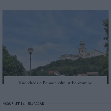
Kirándulás a Pannonhalmi Arborétumba
MÁSOK ÉPP EZT OLVASSÁK