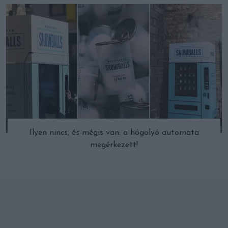
Ilyen nincs, és mégis van: a hógolyó automata
megérkezett!