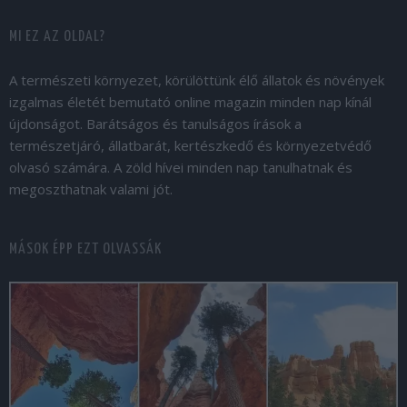
MI EZ AZ OLDAL?
A természeti környezet, körülöttünk élő állatok és növények
izgalmas életét bemutató online magazin minden nap kínál
újdonságot. Barátságos és tanulságos írások a
természetjáró, állatbarát, kertészkedő és környezetvédő
olvasó számára. A zöld hívei minden nap tanulhatnak és
megoszthatnak valami jót.
MÁSOK ÉPP EZT OLVASSÁK