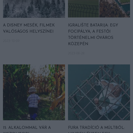
A DISNEY MESÉK, FILMEK
IGRALIŠTE BATARIJA: EGY
VALÓSÁGOS HELYSZÍNEI
FOCIPÁLYA, A FESTŐI
TÖRTÉNELMI ÓVÁROS
2023-10-09
KÖZEPÉN
2023-08-28
15. ALKALOMMAL VÁR A
FURA TRADÍCIÓ A MÚLTBÓL: