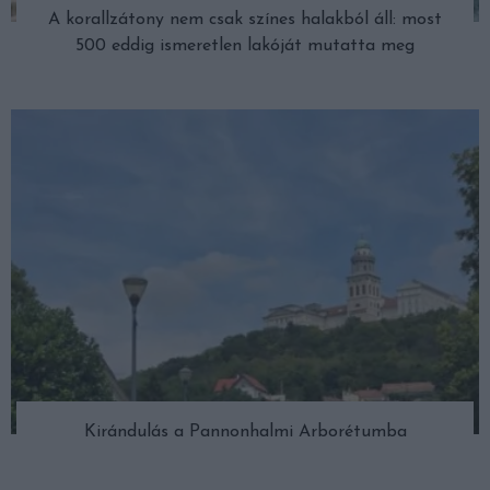
A korallzátony nem csak színes halakból áll: most
500 eddig ismeretlen lakóját mutatta meg
Kirándulás a Pannonhalmi Arborétumba