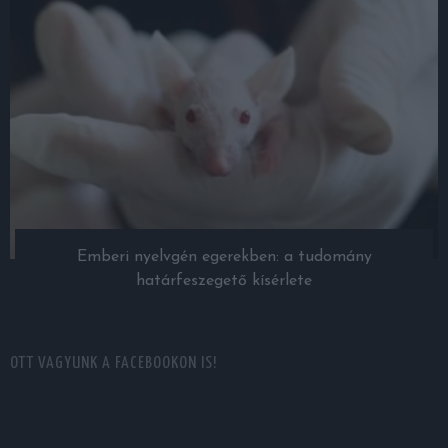
Emberi nyelvgén egerekben: a tudomány
határfeszegető kísérlete
OTT VAGYUNK A FACEBOOKON IS!