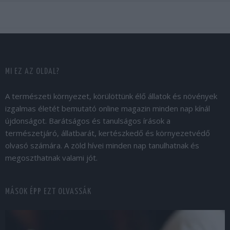
MI EZ AZ OLDAL?
A természeti környezet, körülöttünk élő állatok és növények
izgalmas életét bemutató online magazin minden nap kínál
újdonságot. Barátságos és tanulságos írások a
természetjáró, állatbarát, kertészkedő és környezetvédő
olvasó számára. A zöld hívei minden nap tanulhatnak és
megoszthatnak valami jót.
MÁSOK ÉPP EZT OLVASSÁK