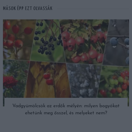
MÁSOK ÉPP EZT OLVASSÁK
Vadgyümölcsök az erdők mélyén: milyen bogyókat
ehetünk meg ősszel, és melyeket nem?