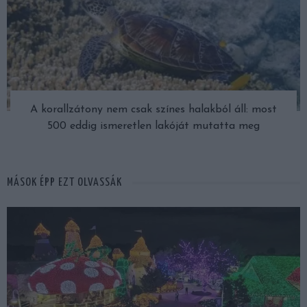
A korallzátony nem csak színes halakból áll: most
500 eddig ismeretlen lakóját mutatta meg
MÁSOK ÉPP EZT OLVASSÁK