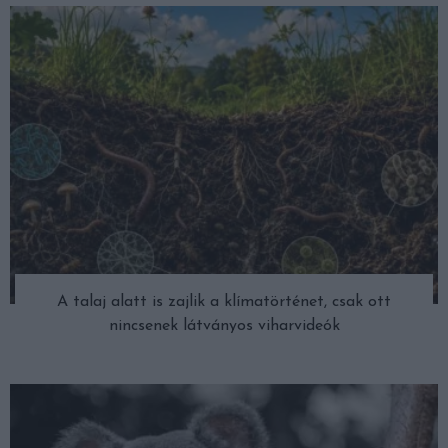
A talaj alatt is zajlik a klímatörténet, csak ott
nincsenek látványos viharvideók