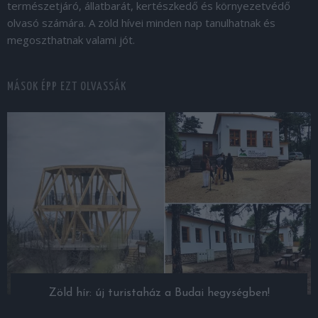
természetjáró, állatbarát, kertészkedő és környezetvédő
olvasó számára. A zöld hívei minden nap tanulhatnak és
megoszthatnak valami jót.
MÁSOK ÉPP EZT OLVASSÁK
Zöld hír: új turistaház a Budai hegységben!