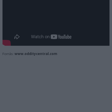
Forrás:
www.odditycentral.com