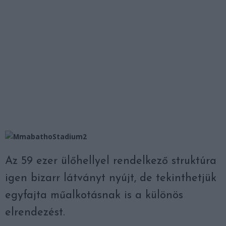
Az 59 ezer ülőhellyel rendelkező struktúra
igen bizarr látványt nyújt, de tekinthetjük
egyfajta műalkotásnak is a különös
elrendezést.