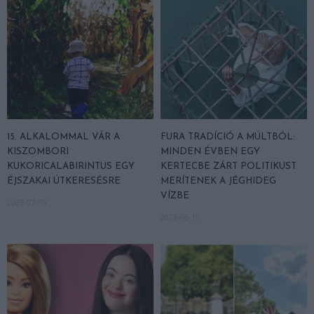
15. ALKALOMMAL VÁR A
FURA TRADÍCIÓ A MÚLTBÓL:
KISZOMBORI
MINDEN ÉVBEN EGY
KUKORICALABIRINTUS EGY
KERTECBE ZÁRT POLITIKUST
ÉJSZAKAI ÚTKERESÉSRE
MERÍTENEK A JÉGHIDEG
VÍZBE
2023-07-19
2023-06-19