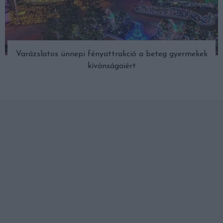
Varázslatos ünnepi fényattrakció a beteg gyermekek
kívánságaiért