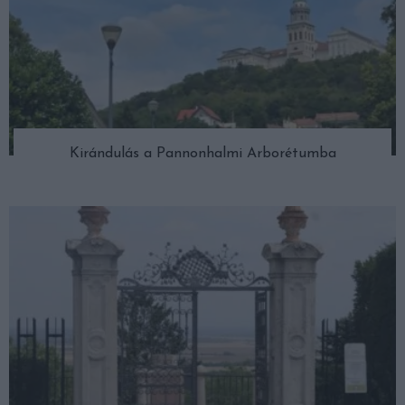
Kirándulás a Pannonhalmi Arborétumba