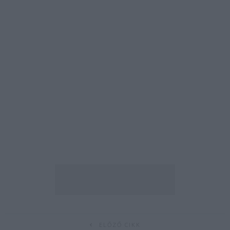
ELŐZŐ CIKK