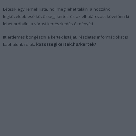
Létezik egy remek lista, hol meg lehet találni a hozzánk
legközelebb eső közösségi kertet, és az elhatározást követően ki
lehet próbálni a városi kertészkedés élményét!
Itt érdemes böngészni a kertek listáját, részletes információkat is
kaphatunk róluk:
kozossegikertek.hu/kertek/