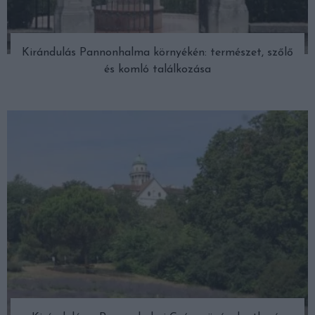
Kirándulás Pannonhalma környékén: természet, szőlő
és komló találkozása