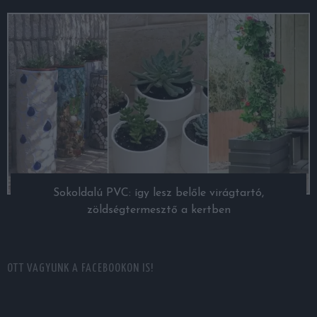
Sokoldalú PVC: így lesz belőle virágtartó,
zöldségtermesztő a kertben
OTT VAGYUNK A FACEBOOKON IS!