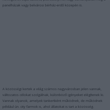
panelházak vagy belvárosi bérház-erdő közepén is.
A közösségi kertek a világ számos nagyvárosban jelen vannak,
változatos célokat szolgálnak, különböző igényeket elégítenek ki.
Vannak olyanok, amelyek tankertként működnek, de működnek
például ún. city farmok is, ahol állatokat is tart a közösség.