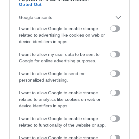
Opted Out
Google consents
I want to allow Google to enable storage
related to advertising like cookies on web or
device identifiers in apps.
I want to allow my user data to be sent to
HŐKUPOLA MAGYARORSZÁG
NEM CSAK A RITKASÁGOK
Google for online advertising purposes.
FELETT: MI EZ A LÁTHATATLAN
BAJBAN VANNAK: A
FEDŐ, ÉS MI TÖRTÉNIK
HÉTKÖZNAPI MADARAK ÉS
I want to allow Google to send me
ALATTA A TERMÉSZETTEL?
PILLANGÓK CSENDES
personalized advertising.
ELTŰNÉSE A NAGYOBB
2026-08-03
VÉSZJEL
I want to allow Google to enable storage
related to analytics like cookies on web or
2026-08-03
device identifiers in apps.
I want to allow Google to enable storage
related to functionality of the website or app.
I want to allow Google to enable storage