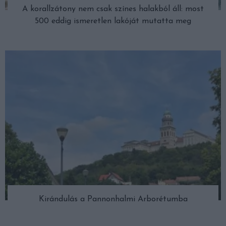
A korallzátony nem csak színes halakból áll: most
500 eddig ismeretlen lakóját mutatta meg
Kirándulás a Pannonhalmi Arborétumba