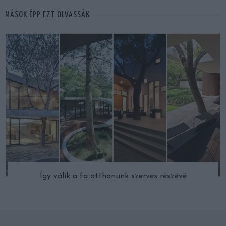
MÁSOK ÉPP EZT OLVASSÁK
Így válik a fa otthonunk szerves részévé