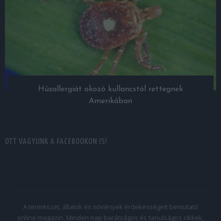
Húsallergiát okozó kullancstól rettegnek
Amerikában
OTT VAGYUNK A FACEBOOKON IS!
A természet, állatok és növények érdekességeit bemutató
online magazin. Minden nap barátságos és tanulságos cikkek,