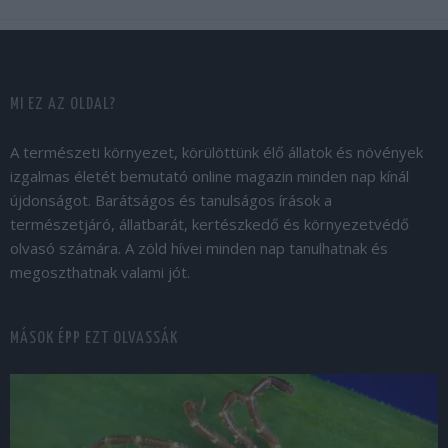
MI EZ AZ OLDAL?
A természeti környezet, körülöttünk élő állatok és növények
izgalmas életét bemutató online magazin minden nap kínál
újdonságot. Barátságos és tanulságos írások a
természetjáró, állatbarát, kertészkedő és környezetvédő
olvasó számára. A zöld hívei minden nap tanulhatnak és
megoszthatnak valami jót.
MÁSOK ÉPP EZT OLVASSÁK