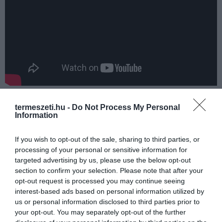
Szintén fonal vagy zsinór
termeszeti.hu -
Do Not Process My Personal
Information
felhasználásával és némi textil
kombinálásával készült.
If you wish to opt-out of the sale, sharing to third parties, or
processing of your personal or sensitive information for
targeted advertising by us, please use the below opt-out
section to confirm your selection. Please note that after your
opt-out request is processed you may continue seeing
interest-based ads based on personal information utilized by
us or personal information disclosed to third parties prior to
your opt-out. You may separately opt-out of the further