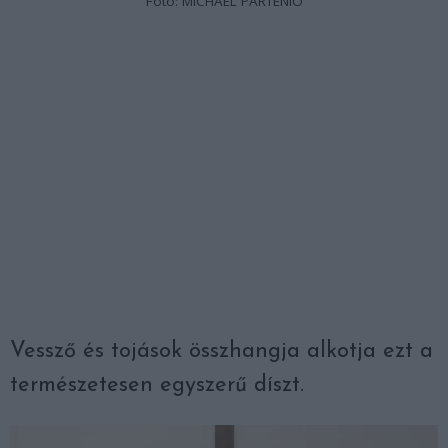
Fotó: MICHAEL PARTENIO
Vessző és tojások összhangja alkotja ezt a
természetesen egyszerű díszt.