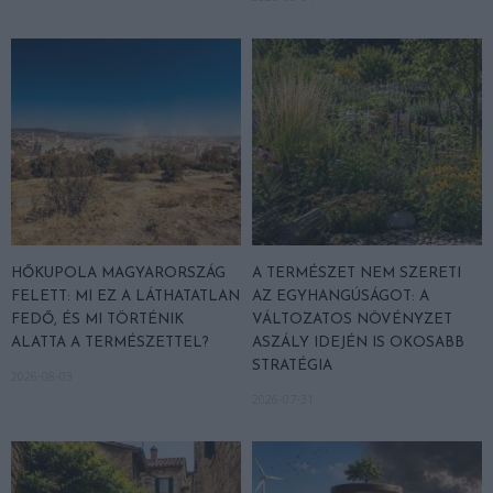
HŐKUPOLA MAGYARORSZÁG
A TERMÉSZET NEM SZERETI
FELETT: MI EZ A LÁTHATATLAN
AZ EGYHANGÚSÁGOT: A
FEDŐ, ÉS MI TÖRTÉNIK
VÁLTOZATOS NÖVÉNYZET
ALATTA A TERMÉSZETTEL?
ASZÁLY IDEJÉN IS OKOSABB
STRATÉGIA
2026-08-03
2026-07-31