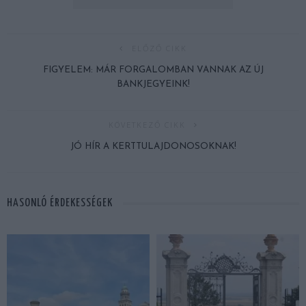
ELŐZŐ CIKK
FIGYELEM: MÁR FORGALOMBAN VANNAK AZ ÚJ
BANKJEGYEINK!
KÖVETKEZŐ CIKK
JÓ HÍR A KERTTULAJDONOSOKNAK!
HASONLÓ ÉRDEKESSÉGEK