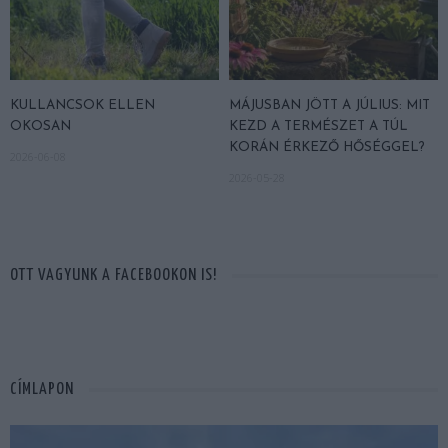
KULLANCSOK ELLEN
MÁJUSBAN JÖTT A JÚLIUS: MIT
OKOSAN
KEZD A TERMÉSZET A TÚL
KORÁN ÉRKEZŐ HŐSÉGGEL?
2026-06-08
2026-05-28
OTT VAGYUNK A FACEBOOKON IS!
CÍMLAPON