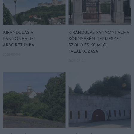
KIRÁNDULÁS A
KIRÁNDULÁS PANNONHALMA
PANNONHALMI
KÖRNYÉKÉN: TERMÉSZET,
ARBORÉTUMBA
SZŐLŐ ÉS KOMLÓ
TALÁLKOZÁSA
2026-08-04
2026-08-04