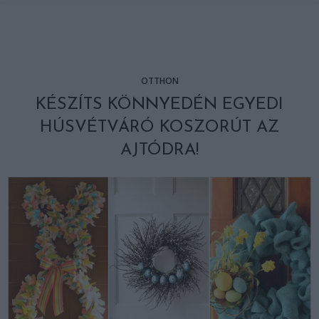
OTTHON
KÉSZÍTS KÖNNYEDÉN EGYEDI
HÚSVÉTVÁRÓ KOSZORÚT AZ
AJTÓDRA!