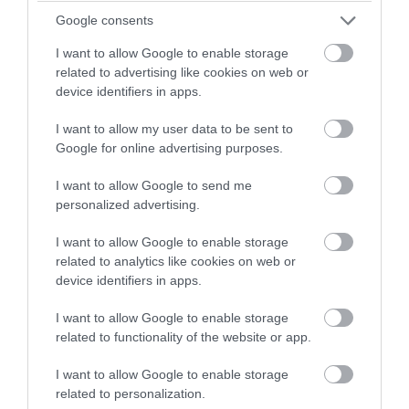
Google consents
Fotó: VERY TRULY ME
I want to allow Google to enable storage
Moha alap, piciny tojások és egy masni –
related to advertising like cookies on web or
device identifiers in apps.
mesés!
I want to allow my user data to be sent to
Google for online advertising purposes.
I want to allow Google to send me
personalized advertising.
I want to allow Google to enable storage
related to analytics like cookies on web or
device identifiers in apps.
I want to allow Google to enable storage
related to functionality of the website or app.
I want to allow Google to enable storage
related to personalization.