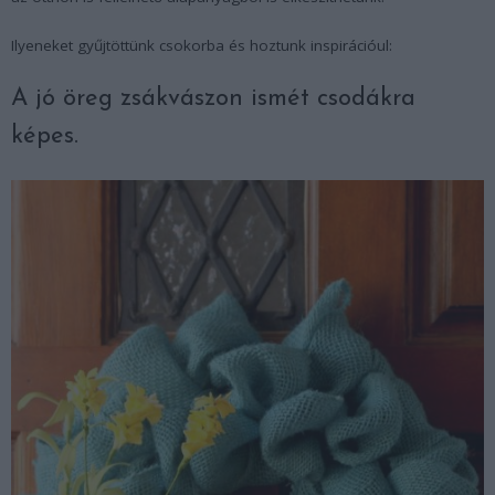
Ilyeneket gyűjtöttünk csokorba és hoztunk inspirációul:
A jó öreg zsákvászon ismét csodákra
képes.