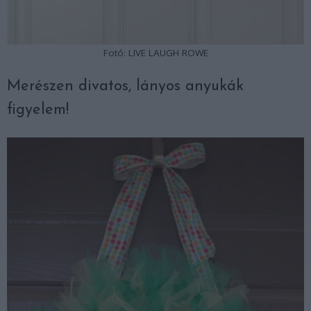
Fotó: LIVE LAUGH ROWE
Merészen divatos, lányos anyukák
figyelem!