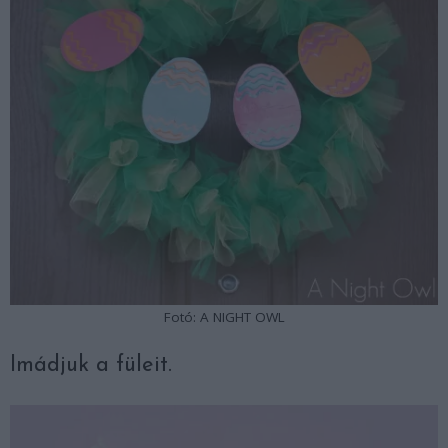
Fotó: A NIGHT OWL
Imádjuk a füleit.