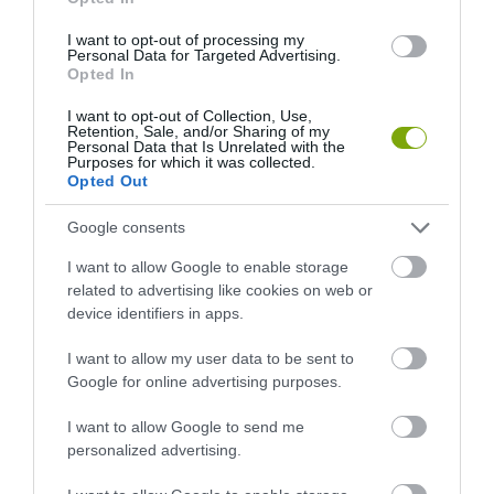
I want to opt-out of processing my
Personal Data for Targeted Advertising.
Opted In
I want to opt-out of Collection, Use,
Retention, Sale, and/or Sharing of my
Personal Data that Is Unrelated with the
Purposes for which it was collected.
ELŐZŐ CIKK
Opted Out
MEGÉRETT AZ ELSŐ CHILIPAPRIKA AZ ŰRBEN
Google consents
I want to allow Google to enable storage
KÖVETKEZŐ CIKK
related to advertising like cookies on web or
UNIÓS OLTALMAT KAPOTT A FERTŐD VIDÉKI SÁRGARÉPA
device identifiers in apps.
I want to allow my user data to be sent to
Google for online advertising purposes.
HASONLÓ ÉRDEKESSÉGEK
I want to allow Google to send me
personalized advertising.