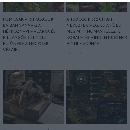
NEM CSAK A RITKASÁGOK
A TUDÓSOK 262 ÚJ FAJT
BAJBAN VANNAK: A
NEVEZTEK MEG, ÉS A FÖLD
HÉTKÖZNAPI MADARAK ÉS
MEGINT FINOMAN JELEZTE:
PILLANGÓK CSENDES
KORAI MÉG MINDENTUDÓNAK
ELTŰNÉSE A NAGYOBB
HINNI MAGUNKAT
VÉSZJEL
2026-07-30
2026-08-03