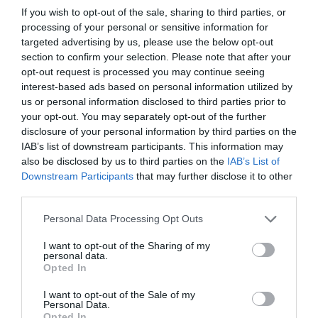
If you wish to opt-out of the sale, sharing to third parties, or
processing of your personal or sensitive information for
targeted advertising by us, please use the below opt-out
section to confirm your selection. Please note that after your
opt-out request is processed you may continue seeing
interest-based ads based on personal information utilized by
us or personal information disclosed to third parties prior to
your opt-out. You may separately opt-out of the further
disclosure of your personal information by third parties on the
IAB’s list of downstream participants. This information may
also be disclosed by us to third parties on the
IAB’s List of
Downstream Participants
that may further disclose it to other
third parties.
Please note that this website/app uses one or more Google
Personal Data Processing Opt Outs
services and may gather and store information including but
not limited to your visit or usage behaviour. You may click to
I want to opt-out of the Sharing of my
personal data.
grant or deny consent to Google and its third-party tags to
Opted In
use your data for below specified purposes in below Google
consent section.
I want to opt-out of the Sale of my
Personal Data.
Opted In