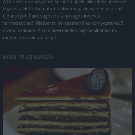
A természeti környezet, körülöttünk élő állatok és növények
izgalmas életét bemutató online magazin minden nap kínál
újdonságot. Barátságos és tanulságos írások a
természetjáró, állatbarát, kertészkedő és környezetvédő
olvasó számára. A zöld hívei minden nap tanulhatnak és
megoszthatnak valami jót.
MÁSOK ÉPP EZT OLVASSÁK