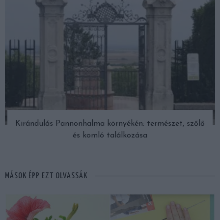
Kirándulás Pannonhalma környékén: természet, szőlő
és komló találkozása
MÁSOK ÉPP EZT OLVASSÁK