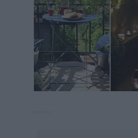
2017-07-12