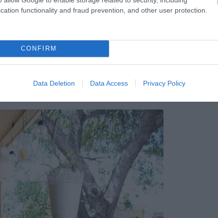
cation functionality and fraud prevention, and other user protection.
CONFIRM
apartmenttherapy.com
Data Deletion
Data Access
Privacy Policy
n, földön és égben