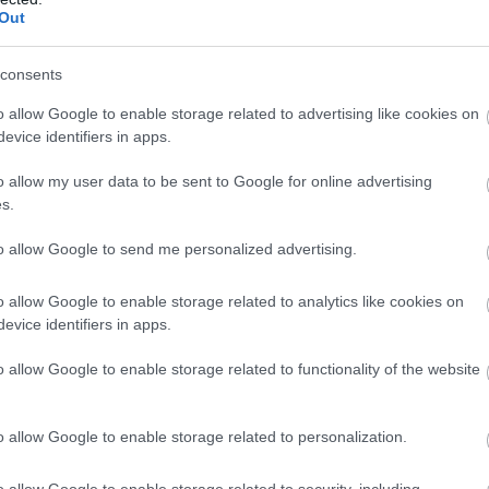
Out
consents
o allow Google to enable storage related to advertising like cookies on
evice identifiers in apps.
o allow my user data to be sent to Google for online advertising
s.
to allow Google to send me personalized advertising.
o allow Google to enable storage related to analytics like cookies on
evice identifiers in apps.
o allow Google to enable storage related to functionality of the website
o allow Google to enable storage related to personalization.
o allow Google to enable storage related to security, including