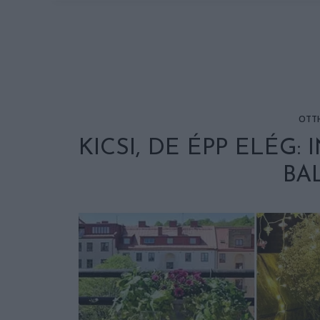
OTT
KICSI, DE ÉPP ELÉG
BA