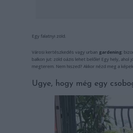
Egy falatnyi zöld.
Városi kertészkedés vagy urban
gardening
: biz
balkon jut: zöld oázis lehet belőle! Egy hely, ahol
megterem. Nem hiszed? Akkor nézd meg a képek
Ugye, hogy még egy csobog