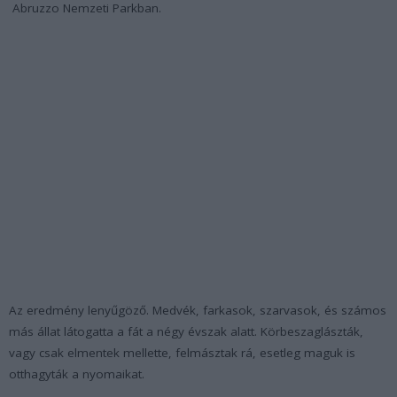
Abruzzo Nemzeti Parkban.
Az eredmény lenyűgöző. Medvék, farkasok, szarvasok, és számos
más állat látogatta a fát a négy évszak alatt. Körbeszaglászták,
vagy csak elmentek mellette, felmásztak rá, esetleg maguk is
otthagyták a nyomaikat.