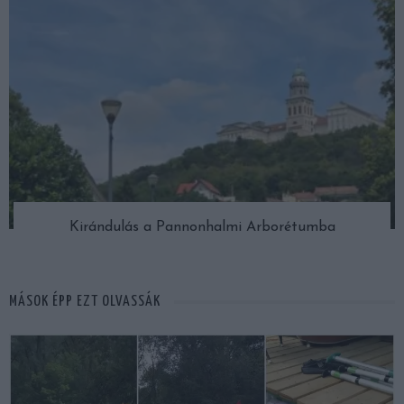
Kirándulás a Pannonhalmi Arborétumba
MÁSOK ÉPP EZT OLVASSÁK