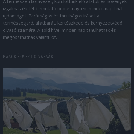
A természeti környezet, körülöttünk élő állatok és növények
izgalmas életét bemutató online magazin minden nap kínál
újdonságot. Barátságos és tanulságos írások a
természetjáró, állatbarát, kertészkedő és környezetvédő
olvasó számára. A zöld hívei minden nap tanulhatnak és
megoszthatnak valami jót.
MÁSOK ÉPP EZT OLVASSÁK