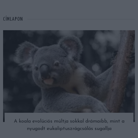
CÍMLAPON
A koala evolúciós múltja sokkal drámaibb, mint a
nyugodt eukaliptuszrágcsálás sugallja