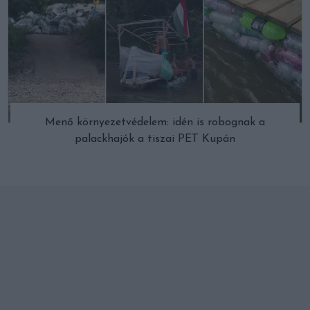
Menő környezetvédelem: idén is robognak a
palackhajók a tiszai PET Kupán