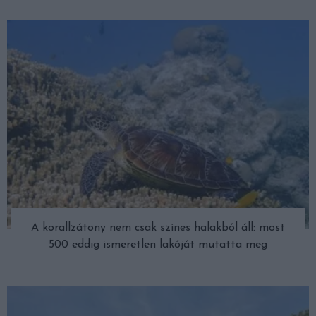
A korallzátony nem csak színes halakból áll: most
500 eddig ismeretlen lakóját mutatta meg