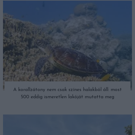
A korallzátony nem csak színes halakból áll: most
500 eddig ismeretlen lakóját mutatta meg