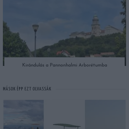
Kirándulás a Pannonhalmi Arborétumba
MÁSOK ÉPP EZT OLVASSÁK