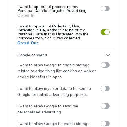
I want to opt-out of processing my
Personal Data for Targeted Advertising.
Opted In
I want to opt-out of Collection, Use,
A KOALA EVOLÚCIÓS MÚLTJA
A KORALLZÁTONY NEM CSAK
Retention, Sale, and/or Sharing of my
Personal Data that Is Unrelated with the
SOKKAL DRÁMAIBB, MINT A
SZÍNES HALAKBÓL ÁLL: MOST
Purposes for which it was collected.
NYUGODT
500 EDDIG ISMERETLEN
Opted Out
EUKALIPTUSZRÁGCSÁLÁS
LAKÓJÁT MUTATTA MEG
SUGALLJA
Google consents
2026-08-06
2026-08-07
I want to allow Google to enable storage
related to advertising like cookies on web or
device identifiers in apps.
I want to allow my user data to be sent to
Google for online advertising purposes.
I want to allow Google to send me
personalized advertising.
I want to allow Google to enable storage