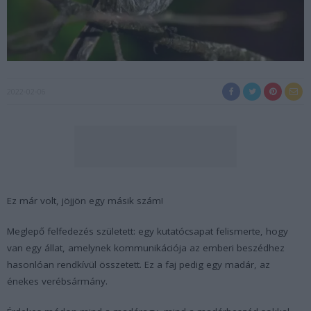
2022-02-06
Ez már volt, jöjjön egy másik szám!
Meglepő felfedezés született: egy kutatócsapat felismerte, hogy
van egy állat, amelynek kommunikációja az emberi beszédhez
hasonlóan rendkívül összetett. Ez a faj pedig egy madár, az
énekes verébsármány.