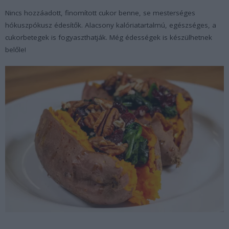
Nincs hozzáadott, finomított cukor benne, se mesterséges
hókuszpókusz édesítők. Alacsony kalóriatartalmú, egészséges, a
cukorbetegek is fogyaszthatják. Még édességek is készülhetnek
belőle!