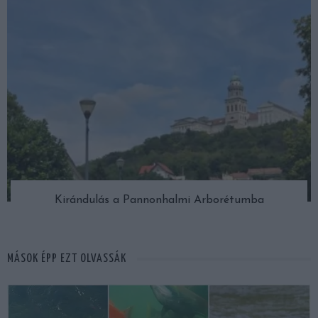
Kirándulás a Pannonhalmi Arborétumba
MÁSOK ÉPP EZT OLVASSÁK