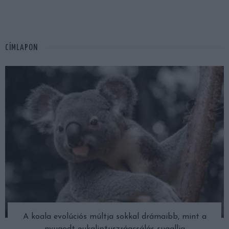
CÍMLAPON
A koala evolúciós múltja sokkal drámaibb, mint a