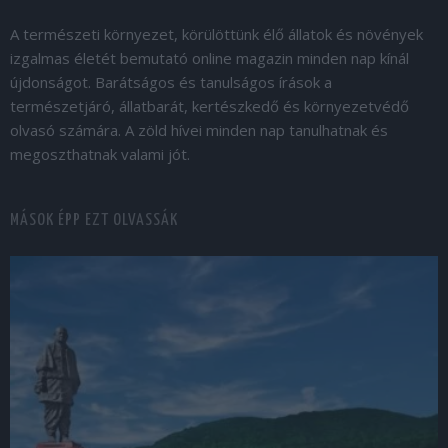
A természeti környezet, körülöttünk élő állatok és növények
izgalmas életét bemutató online magazin minden nap kínál
újdonságot. Barátságos és tanulságos írások a
természetjáró, állatbarát, kertészkedő és környezetvédő
olvasó számára. A zöld hívei minden nap tanulhatnak és
megoszthatnak valami jót.
MÁSOK ÉPP EZT OLVASSÁK