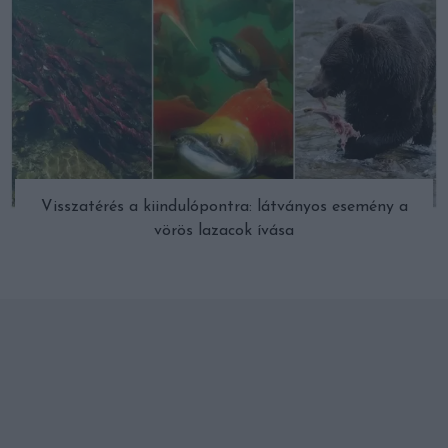
Visszatérés a kiindulópontra: látványos esemény a
vörös lazacok ívása