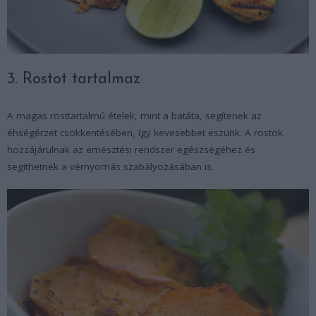
3. Rostot tartalmaz
A magas rosttartalmú ételek, mint a batáta, segítenek az
éhségérzet csökkentésében, így kevesebbet eszünk. A rostok
hozzájárulnak az emésztési rendszer egészségéhez és
segíthetnek a vérnyomás szabályozásában is.