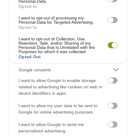
Personal Data.
Opted In
TAGS :
SIDEBAR
I want to opt-out of processing my
Personal Data for Targeted Advertising.
Opted In
I want to opt-out of Collection, Use,
Retention, Sale, and/or Sharing of my
Personal Data that Is Unrelated with the
Purposes for which it was collected.
Opted Out
ELŐZŐ CIKK
Google consents
LAZULÁS NÉGY KERÉKEN – VENDÉGSZOBA A KERTBEN
I want to allow Google to enable storage
related to advertising like cookies on web or
device identifiers in apps.
KÖVETKEZŐ CIKK
KUBU-SZIGET: ÓRIÁSI BAOBABOK ÉS ŐSI FOSSZÍLIÁK OTTHONA
I want to allow my user data to be sent to
Google for online advertising purposes.
I want to allow Google to send me
HASONLÓ ÉRDEKESSÉGEK
personalized advertising.