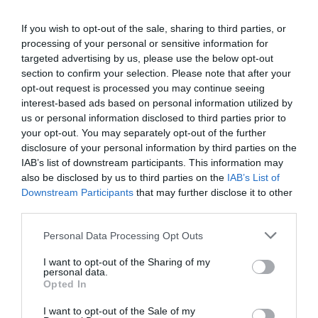
If you wish to opt-out of the sale, sharing to third parties, or
processing of your personal or sensitive information for
targeted advertising by us, please use the below opt-out
section to confirm your selection. Please note that after your
opt-out request is processed you may continue seeing
interest-based ads based on personal information utilized by
us or personal information disclosed to third parties prior to
your opt-out. You may separately opt-out of the further
disclosure of your personal information by third parties on the
IAB’s list of downstream participants. This information may
also be disclosed by us to third parties on the
IAB’s List of
Downstream Participants
that may further disclose it to other
third parties.
Please note that this website/app uses one or more Google
Personal Data Processing Opt Outs
services and may gather and store information including but
not limited to your visit or usage behaviour. You may click to
I want to opt-out of the Sharing of my
personal data.
grant or deny consent to Google and its third-party tags to
Opted In
use your data for below specified purposes in below Google
consent section.
I want to opt-out of the Sale of my