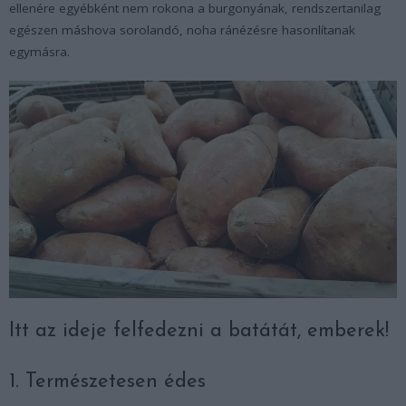
ellenére egyébként nem rokona a burgonyának, rendszertanilag
egészen máshova sorolandó, noha ránézésre hasonlítanak
egymásra.
Itt az ideje felfedezni a batátát, emberek!
1. Természetesen édes