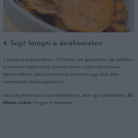
4. Segít faragni a derékméreten
A batáta energiatartalma 117 kalória 100 grammban, így diétákba
is könnyen beilleszthető. Emellett ízletes, ezért változatosan
felhasználható, például köretként, püréként vagy akár édes
sütemények alapanyagaként is.
Ha pedig termeszteni szeretnéd otthon, akár egy konténerben,
itt
olvass utána
, hogyan is érdemes!