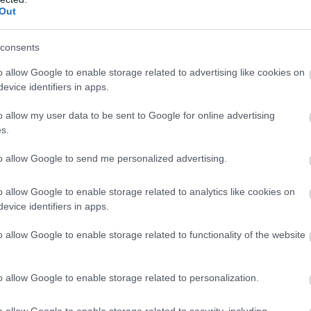
Out
consents
o allow Google to enable storage related to advertising like cookies on
evice identifiers in apps.
o allow my user data to be sent to Google for online advertising
s.
to allow Google to send me personalized advertising.
o allow Google to enable storage related to analytics like cookies on
evice identifiers in apps.
o allow Google to enable storage related to functionality of the website
o allow Google to enable storage related to personalization.
o allow Google to enable storage related to security, including