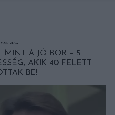
ZÖLD VILÁG
 MINT A JÓ BOR – 5
SSÉG, AKIK 40 FELETT
TTAK BE!