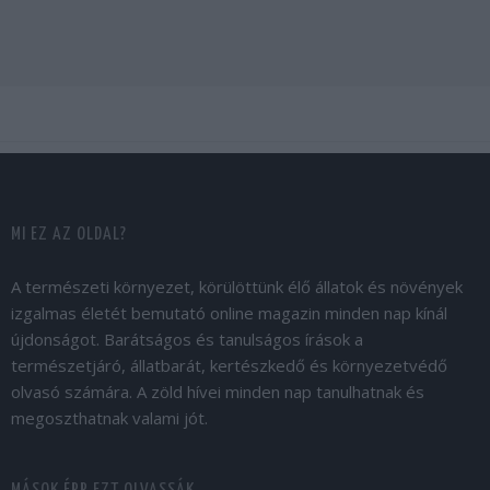
MI EZ AZ OLDAL?
A természeti környezet, körülöttünk élő állatok és növények
izgalmas életét bemutató online magazin minden nap kínál
újdonságot. Barátságos és tanulságos írások a
természetjáró, állatbarát, kertészkedő és környezetvédő
olvasó számára. A zöld hívei minden nap tanulhatnak és
megoszthatnak valami jót.