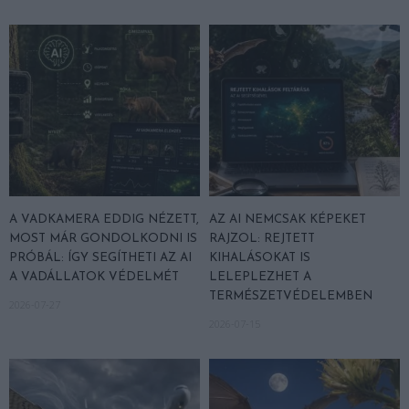
A VADKAMERA EDDIG NÉZETT,
AZ AI NEMCSAK KÉPEKET
MOST MÁR GONDOLKODNI IS
RAJZOL: REJTETT
PRÓBÁL: ÍGY SEGÍTHETI AZ AI
KIHALÁSOKAT IS
A VADÁLLATOK VÉDELMÉT
LELEPLEZHET A
TERMÉSZETVÉDELEMBEN
2026-07-27
2026-07-15