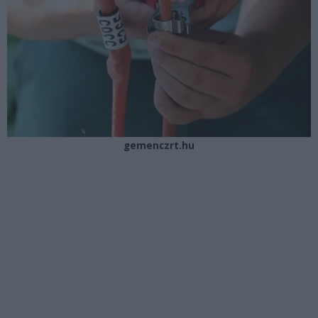
gemenczrt.hu