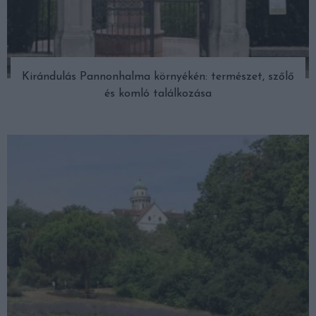
Kirándulás Pannonhalma környékén: természet, szőlő
és komló találkozása