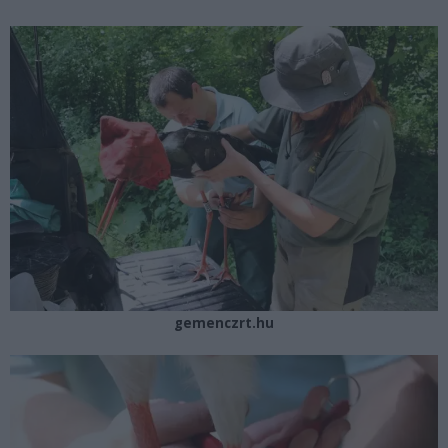
gemenczrt.hu