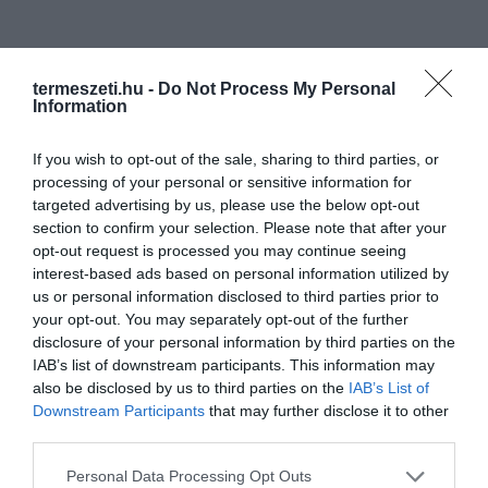
termeszeti.hu -
Do Not Process My Personal
Information
If you wish to opt-out of the sale, sharing to third parties, or
processing of your personal or sensitive information for
targeted advertising by us, please use the below opt-out
section to confirm your selection. Please note that after your
opt-out request is processed you may continue seeing
interest-based ads based on personal information utilized by
us or personal information disclosed to third parties prior to
your opt-out. You may separately opt-out of the further
disclosure of your personal information by third parties on the
IAB’s list of downstream participants. This information may
also be disclosed by us to third parties on the
IAB’s List of
Downstream Participants
that may further disclose it to other
third parties.
Please note that this website/app uses one or more Google
Personal Data Processing Opt Outs