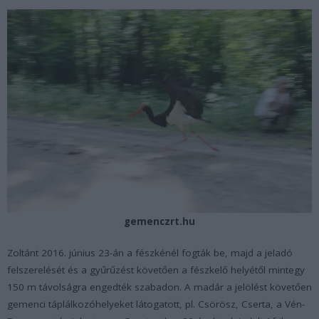
gemenczrt.hu
Zoltánt 2016. június 23-án a fészkénél fogták be, majd a jeladó
felszerelését és a gyűrűzést követően a fészkelő helyétől mintegy
150 m távolságra engedték szabadon. A madár a jelölést követően
gemenci táplálkozóhelyeket látogatott, pl. Csörösz, Cserta, a Vén-