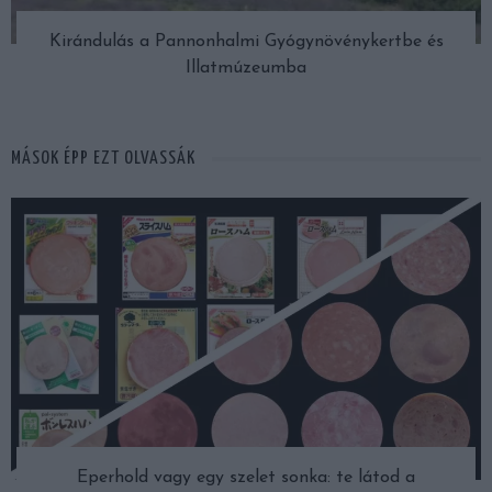
Kirándulás a Pannonhalmi Gyógynövénykertbe és
Illatmúzeumba
MÁSOK ÉPP EZT OLVASSÁK
Eperhold vagy egy szelet sonka: te látod a