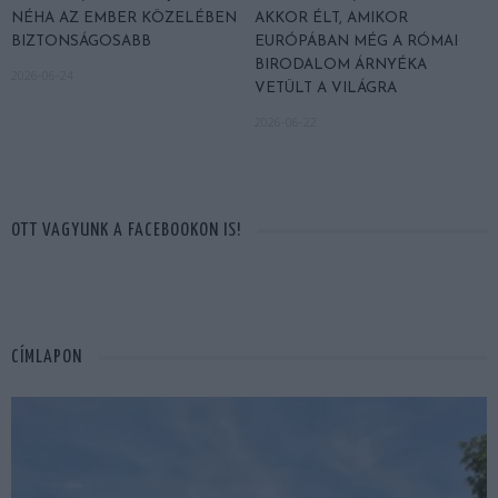
NÉHA AZ EMBER KÖZELÉBEN
AKKOR ÉLT, AMIKOR
BIZTONSÁGOSABB
EURÓPÁBAN MÉG A RÓMAI
BIRODALOM ÁRNYÉKA
2026-06-24
VETÜLT A VILÁGRA
2026-06-22
OTT VAGYUNK A FACEBOOKON IS!
CÍMLAPON