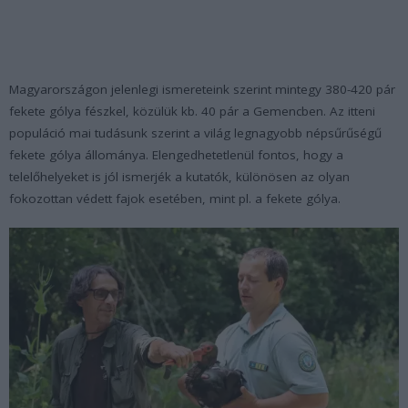
Magyarországon jelenlegi ismereteink szerint mintegy 380-420 pár
fekete gólya fészkel, közülük kb. 40 pár a Gemencben. Az itteni
populáció mai tudásunk szerint a világ legnagyobb népsűrűségű
fekete gólya állománya. Elengedhetetlenül fontos, hogy a
telelőhelyeket is jól ismerjék a kutatók, különösen az olyan
fokozottan védett fajok esetében, mint pl. a fekete gólya.